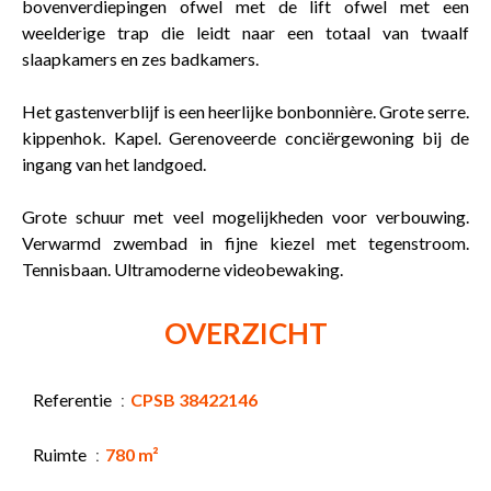
bovenverdiepingen ofwel met de lift ofwel met een
weelderige trap die leidt naar een totaal van twaalf
slaapkamers en zes badkamers.
Het gastenverblijf is een heerlijke bonbonnière. Grote serre.
kippenhok. Kapel. Gerenoveerde conciërgewoning bij de
ingang van het landgoed.
Grote schuur met veel mogelijkheden voor verbouwing.
Verwarmd zwembad in fijne kiezel met tegenstroom.
Tennisbaan. Ultramoderne videobewaking.
OVERZICHT
Referentie
CPSB 38422146
Ruimte
780 m²