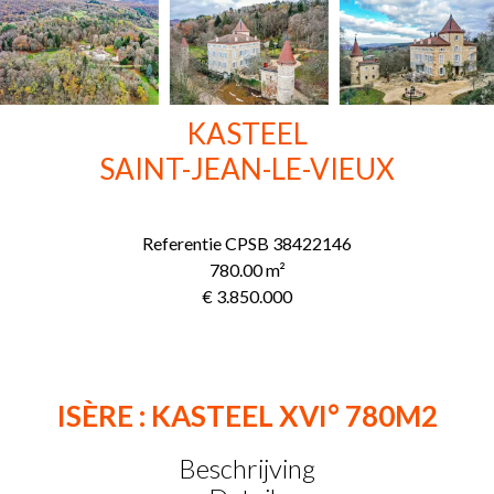
KASTEEL
SAINT-JEAN-LE-VIEUX
Referentie
CPSB 38422146
780.00
m²
€ 3.850.000
ISÈRE : KASTEEL XVI° 780M2
Beschrijving