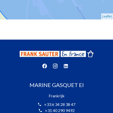
Leaflet
MARINE GASQUET EI
Frankrijk
+33 6 34 28 38 47
+31 40 290 9492