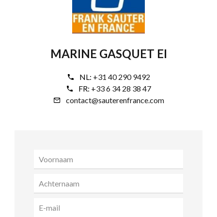
MARINE GASQUET EI
NL:
+31 40 290 9492
FR:
+33 6 34 28 38 47
contact@sauterenfrance.com