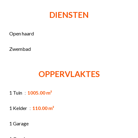
DIENSTEN
Open haard
Zwembad
OPPERVLAKTES
1 Tuin
1005.00 m²
1 Kelder
110.00 m²
1 Garage