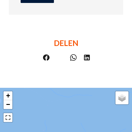
DELEN
+
−