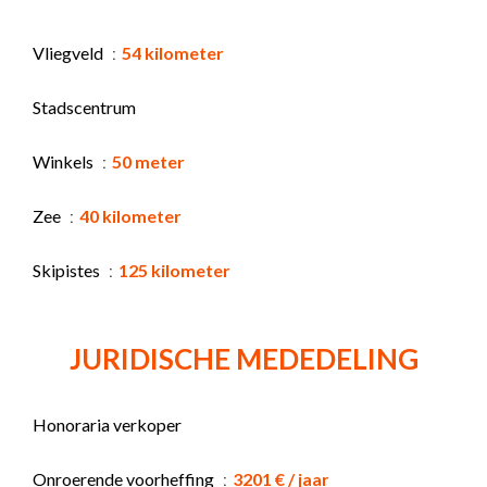
Vliegveld
54 kilometer
Stadscentrum
Winkels
50 meter
Zee
40 kilometer
Skipistes
125 kilometer
JURIDISCHE MEDEDELING
Honoraria verkoper
Onroerende voorheffing
3201 € / jaar