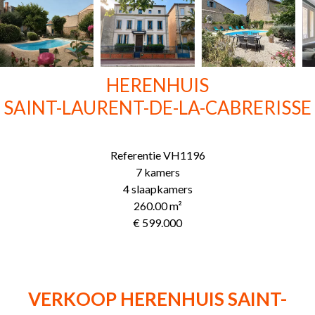
HERENHUIS
SAINT-LAURENT-DE-LA-CABRERISSE
Referentie
VH1196
7 kamers
4 slaapkamers
260.00
m²
€ 599.000
VERKOOP HERENHUIS SAINT-