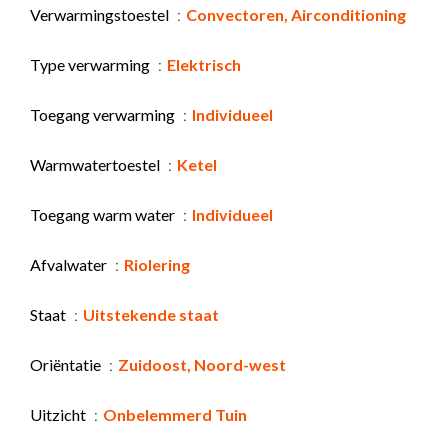
Verwarmingstoestel
Convectoren, Airconditioning
Type verwarming
Elektrisch
Toegang verwarming
Individueel
Warmwatertoestel
Ketel
Toegang warm water
Individueel
Afvalwater
Riolering
Staat
Uitstekende staat
Oriëntatie
Zuidoost, Noord-west
Uitzicht
Onbelemmerd Tuin