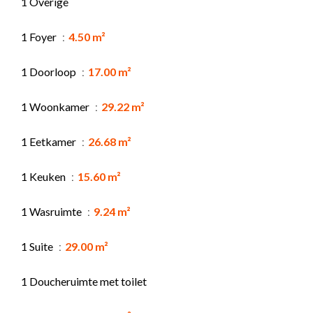
1 Overige
1 Foyer
4.50 m²
1 Doorloop
17.00 m²
1 Woonkamer
29.22 m²
1 Eetkamer
26.68 m²
1 Keuken
15.60 m²
1 Wasruimte
9.24 m²
1 Suite
29.00 m²
1 Doucheruimte met toilet