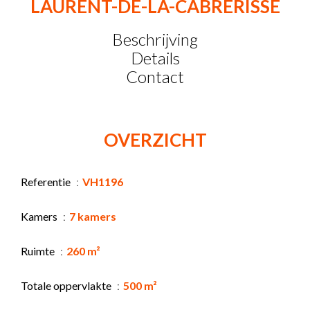
LAURENT-DE-LA-CABRERISSE
Beschrijving
Details
Contact
OVERZICHT
Referentie
VH1196
Kamers
7 kamers
Ruimte
260 m²
Totale oppervlakte
500 m²