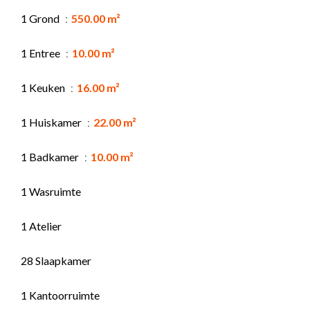
1 Grond
550.00 m²
1 Entree
10.00 m²
1 Keuken
16.00 m²
1 Huiskamer
22.00 m²
1 Badkamer
10.00 m²
1 Wasruimte
1 Atelier
28 Slaapkamer
1 Kantoorruimte