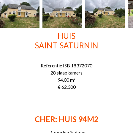
HUIS
SAINT-SATURNIN
Referentie
ISB 18372070
28 slaapkamers
94.00
m²
€ 62.300
CHER: HUIS 94M2