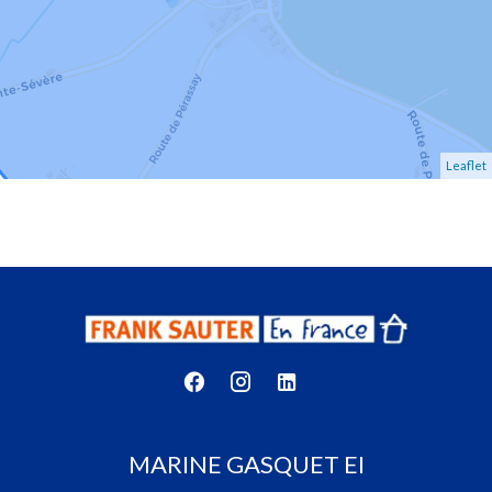
Leaflet
MARINE GASQUET EI