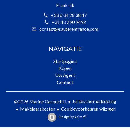
Frankrijk
+33 6 34 28 38 47
+31 40 290 9492
contact@sauterenfrance.com
NAVIGATIE
Startpagina
Kopen
Uw Agent
Contact
Juridische mededeling
©2026 Marine Gasquet EI
Makelaarskosten
Cookievoorkeuren wijzigen
Design by
Apimo™