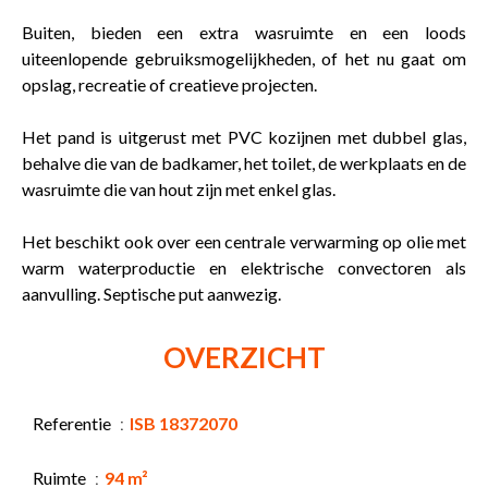
Buiten, bieden een extra wasruimte en een loods
uiteenlopende gebruiksmogelijkheden, of het nu gaat om
opslag, recreatie of creatieve projecten.
Het pand is uitgerust met PVC kozijnen met dubbel glas,
behalve die van de badkamer, het toilet, de werkplaats en de
wasruimte die van hout zijn met enkel glas.
Het beschikt ook over een centrale verwarming op olie met
warm waterproductie en elektrische convectoren als
aanvulling. Septische put aanwezig.
OVERZICHT
Referentie
ISB 18372070
Ruimte
94 m²