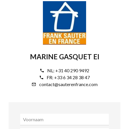
MARINE GASQUET EI
NL:
+31 40 290 9492
FR:
+33 6 34 28 38 47
contact@sauterenfrance.com