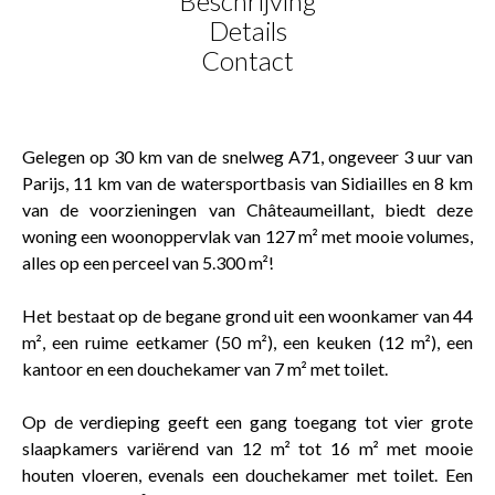
Beschrijving
Details
Contact
Gelegen op 30 km van de snelweg A71, ongeveer 3 uur van
Parijs, 11 km van de watersportbasis van Sidiailles en 8 km
van de voorzieningen van Châteaumeillant, biedt deze
woning een woonoppervlak van 127 m² met mooie volumes,
alles op een perceel van 5.300 m²!
Het bestaat op de begane grond uit een woonkamer van 44
m², een ruime eetkamer (50 m²), een keuken (12 m²), een
kantoor en een douchekamer van 7 m² met toilet.
Op de verdieping geeft een gang toegang tot vier grote
slaapkamers variërend van 12 m² tot 16 m² met mooie
houten vloeren, evenals een douchekamer met toilet. Een