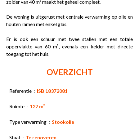
zolder van 40 m² maakt het geheel compleet.
De woning is uitgerust met centrale verwarming op olie en
houten ramen met enkel glas.
Er is ook een schuur met twee stallen met een totale
oppervlakte van 60 m², evenals een kelder met directe
toegang tot het huis.
OVERZICHT
Referentie
ISB 18372081
Ruimte
127 m²
Type verwarming
Stookolie
Staat
Te renoveren