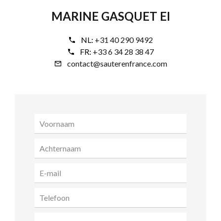
MARINE GASQUET EI
NL:
+31 40 290 9492
FR:
+33 6 34 28 38 47
contact@sauterenfrance.com