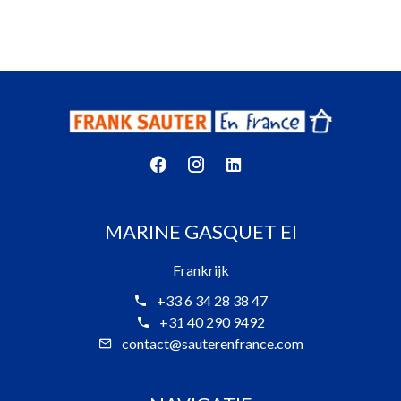
MARINE GASQUET EI
Frankrijk
+33 6 34 28 38 47
+31 40 290 9492
contact@sauterenfrance.com