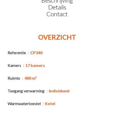
Beschrijving
Details
Contact
OVERZICHT
Referentie
CP340
Kamers
17 kamers
Ruimte
480 m²
Toegang verwarming
Individueel
Warmwatertoestel
Ketel