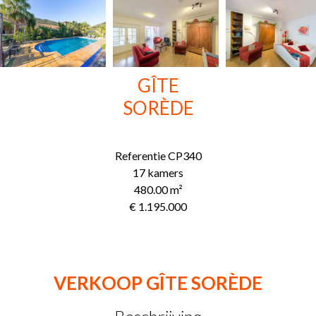
GÎTE
SORÈDE
Referentie
CP340
17 kamers
480.00
m²
€ 1.195.000
VERKOOP GÎTE SORÈDE