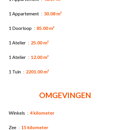
1 Appartement
30.08 m²
1 Doorloop
85.00 m²
1 Atelier
25.00 m²
1 Atelier
12.00 m²
1 Tuin
2201.00 m²
OMGEVINGEN
Winkels
4 kilometer
Zee
15 kilometer