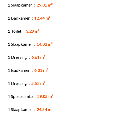
1 Slaapkamer
29.01 m²
1 Badkamer
12.44 m²
1 Toilet
3.29 m²
1 Slaapkamer
14.02 m²
1 Dressing
6.61 m²
1 Badkamer
6.01 m²
1 Dressing
5.52 m²
1 Sportruimte
29.05 m²
1 Slaapkamer
24.54 m²