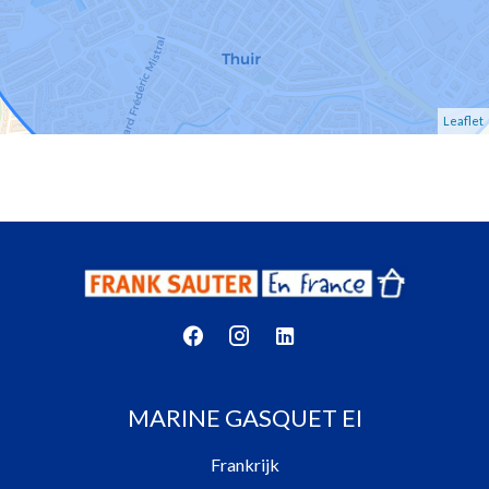
Leaflet
MARINE GASQUET EI
Frankrijk