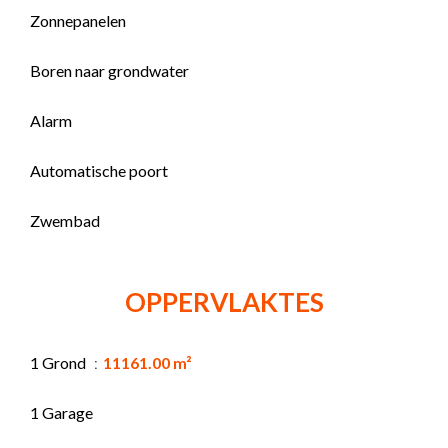
Zonnepanelen
Boren naar grondwater
Alarm
Automatische poort
Zwembad
OPPERVLAKTES
1 Grond
11161.00 m²
1 Garage