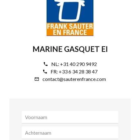
MARINE GASQUET EI
NL:
+31 40 290 9492
FR:
+33 6 34 28 38 47
contact@sauterenfrance.com