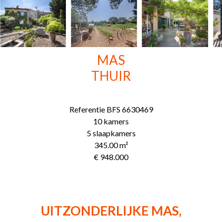
MAS
THUIR
Referentie
BFS 6630469
10 kamers
5 slaapkamers
345.00
m²
€ 948.000
UITZONDERLIJKE MAS,