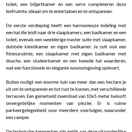
toilet, een biljartkamer en een serre completeren deze
leefruimte, ideaal om te entertainen en te ontspannen.
De eerste verdieping heeft een harmonieuze indeling met
een hal die leidt naar drie slaapkamers, een badkamer en een
toilet, evenals een weelderige master suite met slaapkamer,
dubbele kleedkamer en eigen badkamer. Je zult ook een
fitnessruimte, een slaapkamer met eigen badkamer met
douche, een studeerkamer en een tweede hal waarderen,
wat een functionele en elegante woonomgeving oplevert.
Buiten nodigt een enorme tuin van meer dan een hectare je
uit om te ontspannen en tot rust te komen, met verschillende
terrassen. Een gemetseld zwembad van 10x5 meter belooft
onvergetelijke momenten van plezier. Er is ruime
parkeergelegenheid voor meerdere voertuigen, waaronder
een camper.
De technische kenmerken zijn gelijk aan deze uitzonderlijke