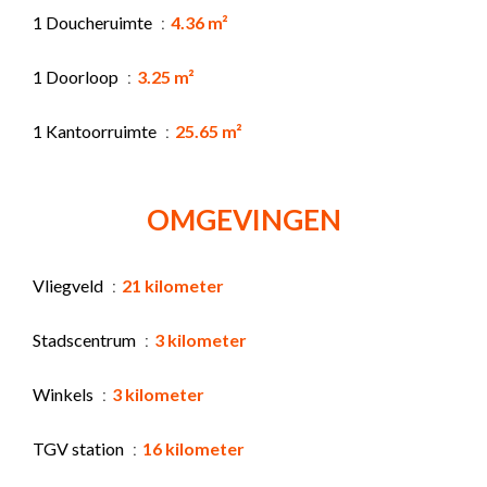
1 Doucheruimte
4.36 m²
1 Doorloop
3.25 m²
1 Kantoorruimte
25.65 m²
OMGEVINGEN
Vliegveld
21 kilometer
Stadscentrum
3 kilometer
Winkels
3 kilometer
TGV station
16 kilometer