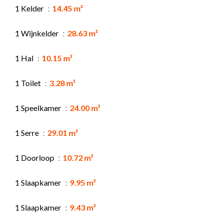
1 Kelder
14.45 m²
1 Wijnkelder
28.63 m²
1 Hal
10.15 m²
1 Toilet
3.28 m²
1 Speelkamer
24.00 m²
1 Serre
29.01 m²
1 Doorloop
10.72 m²
1 Slaapkamer
9.95 m²
1 Slaapkamer
9.43 m²