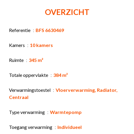
OVERZICHT
Referentie
BFS 6630469
Kamers
10 kamers
Ruimte
345 m²
Totale oppervlakte
384 m²
Verwarmingstoestel
Vloerverwarming, Radiator,
Centraal
Type verwarming
Warmtepomp
Toegang verwarming
Individueel