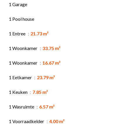
1 Garage
1 Pool house
1 Entree
21.73 m²
1 Woonkamer
33.75 m²
1 Woonkamer
16.67 m²
1 Eetkamer
23.79 m²
1 Keuken
7.85 m²
1 Wasruimte
6.57 m²
1 Voorraadkelder
4.00 m²