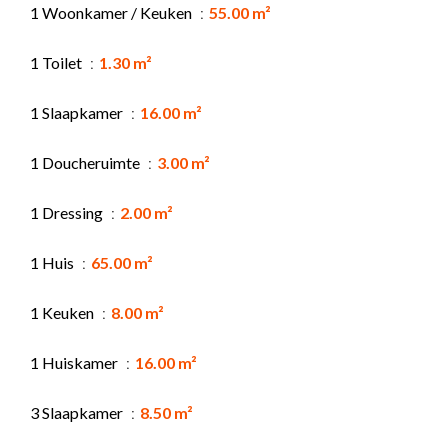
1 Woonkamer / Keuken
55.00 m²
1 Toilet
1.30 m²
1 Slaapkamer
16.00 m²
1 Doucheruimte
3.00 m²
1 Dressing
2.00 m²
1 Huis
65.00 m²
1 Keuken
8.00 m²
1 Huiskamer
16.00 m²
3 Slaapkamer
8.50 m²