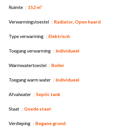
Ruimte
152 m²
Verwarmingstoestel
Radiator, Open haard
Type verwarming
Elektrisch
Toegang verwarming
Individueel
Warmwatertoestel
Boiler
Toegang warm water
Individueel
Afvalwater
Septic tank
Staat
Goede staat
Verdieping
Begane grond