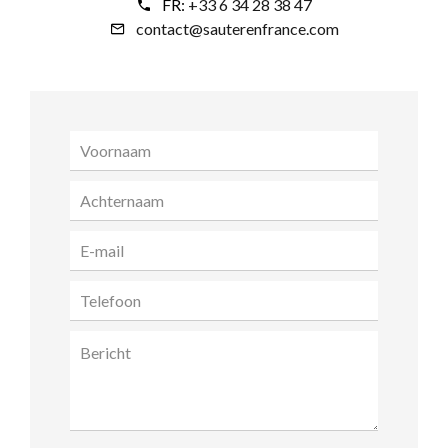
FR:
+33 6 34 28 38 47
contact@sauterenfrance.com