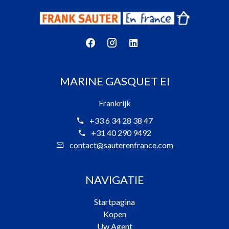
MARINE GASQUET EI
Frankrijk
+33 6 34 28 38 47
+31 40 290 9492
contact@sauterenfrance.com
NAVIGATIE
Startpagina
Kopen
Uw Agent