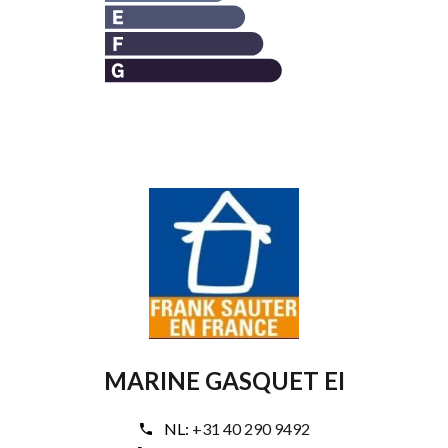
MARINE GASQUET EI
NL:
+31 40 290 9492