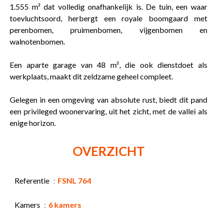
1.555 m² dat volledig onafhankelijk is. De tuin, een waar
toevluchtsoord, herbergt een royale boomgaard met
perenbomen, pruimenbomen, vijgenbomen en
walnotenbomen.
Een aparte garage van 48 m², die ook dienstdoet als
werkplaats, maakt dit zeldzame geheel compleet.
Gelegen in een omgeving van absolute rust, biedt dit pand
een privileged woonervaring, uit het zicht, met de vallei als
enige horizon.
OVERZICHT
Referentie
FSNL 764
Kamers
6 kamers