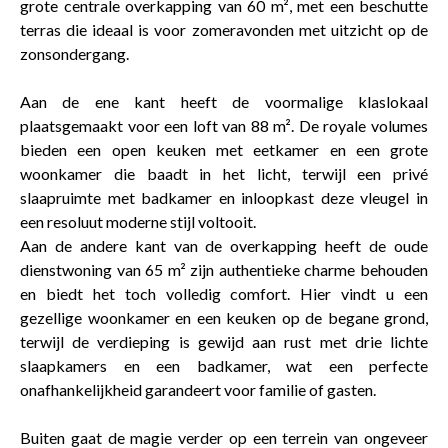
grote centrale overkapping van 60 m², met een beschutte
terras die ideaal is voor zomeravonden met uitzicht op de
zonsondergang.
Aan de ene kant heeft de voormalige klaslokaal
plaatsgemaakt voor een loft van 88 m². De royale volumes
bieden een open keuken met eetkamer en een grote
woonkamer die baadt in het licht, terwijl een privé
slaapruimte met badkamer en inloopkast deze vleugel in
een resoluut moderne stijl voltooit.
Aan de andere kant van de overkapping heeft de oude
dienstwoning van 65 m² zijn authentieke charme behouden
en biedt het toch volledig comfort. Hier vindt u een
gezellige woonkamer en een keuken op de begane grond,
terwijl de verdieping is gewijd aan rust met drie lichte
slaapkamers en een badkamer, wat een perfecte
onafhankelijkheid garandeert voor familie of gasten.
Buiten gaat de magie verder op een terrein van ongeveer