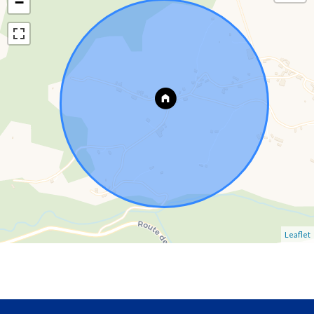
−
Leaflet