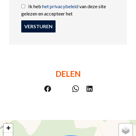
Ik heb
het privacybeleid
van deze site
gelezen en accepteer het
VERSTUREN
DELEN
+