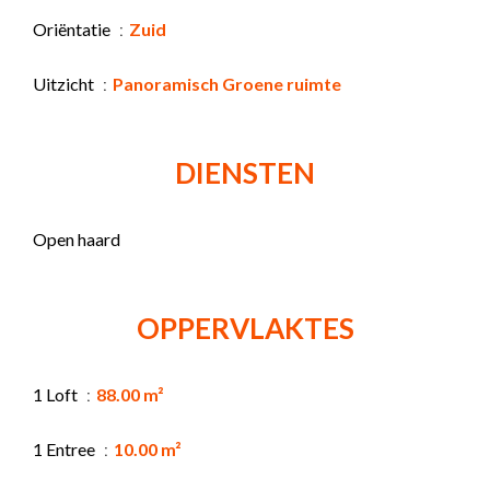
Oriëntatie
Zuid
Uitzicht
Panoramisch Groene ruimte
DIENSTEN
Open haard
OPPERVLAKTES
1 Loft
88.00 m²
1 Entree
10.00 m²