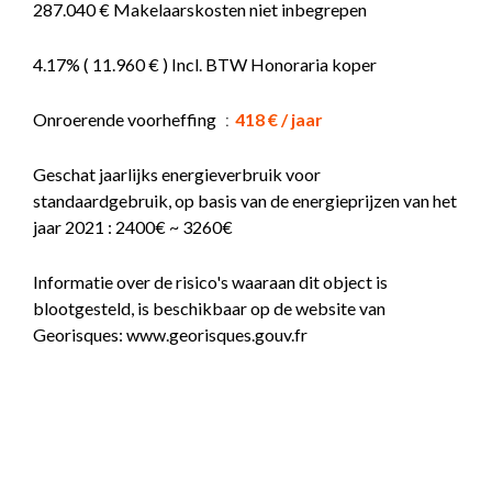
287.040 € Makelaarskosten niet inbegrepen
4.17% ( 11.960 € ) Incl. BTW Honoraria koper
Onroerende voorheffing
418 € / jaar
Geschat jaarlijks energieverbruik voor
standaardgebruik, op basis van de energieprijzen van het
jaar 2021 : 2400€ ~ 3260€
Informatie over de risico's waaraan dit object is
blootgesteld, is beschikbaar op de website van
Georisques: www.georisques.gouv.fr