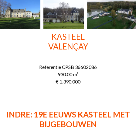
KASTEEL
VALENÇAY
Referentie
CPSB 36602086
930.00
m²
€ 1.390.000
INDRE: 19E EEUWS KASTEEL MET
BIJGEBOUWEN