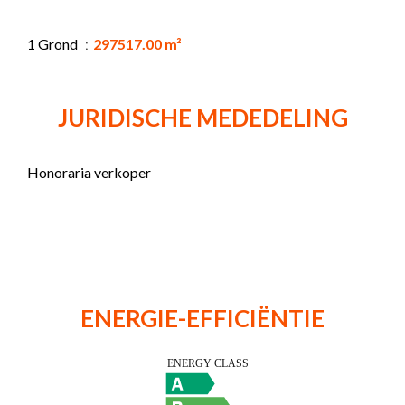
1 Grond
297517.00 m²
JURIDISCHE MEDEDELING
Honoraria verkoper
ENERGIE-EFFICIËNTIE