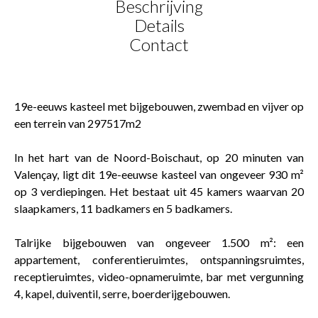
Beschrijving
Details
Contact
19e-eeuws kasteel met bijgebouwen, zwembad en vijver op
een terrein van 297517m2
In het hart van de Noord-Boischaut, op 20 minuten van
Valençay, ligt dit 19e-eeuwse kasteel van ongeveer 930 m²
op 3 verdiepingen. Het bestaat uit 45 kamers waarvan 20
slaapkamers, 11 badkamers en 5 badkamers.
Talrijke bijgebouwen van ongeveer 1.500 m²: een
appartement, conferentieruimtes, ontspanningsruimtes,
receptieruimtes, video-opnameruimte, bar met vergunning
4, kapel, duiventil, serre, boerderijgebouwen.