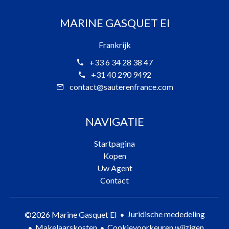
MARINE GASQUET EI
Frankrijk
+33 6 34 28 38 47
+31 40 290 9492
contact@sauterenfrance.com
NAVIGATIE
Startpagina
Kopen
Uw Agent
Contact
Juridische mededeling
©2026 Marine Gasquet EI
Makelaarskosten
Cookievoorkeuren wijzigen