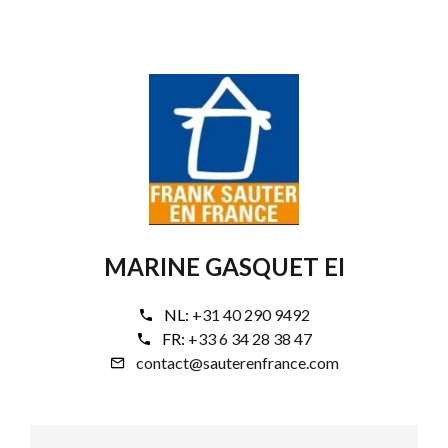
MARINE GASQUET EI
NL:
+31 40 290 9492
FR:
+33 6 34 28 38 47
contact@sauterenfrance.com