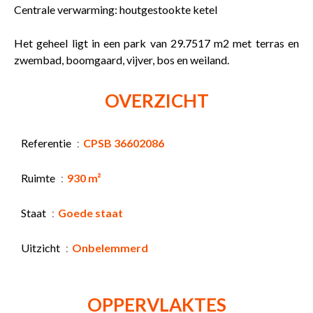
Centrale verwarming: houtgestookte ketel
Het geheel ligt in een park van 29.7517 m2 met terras en
zwembad, boomgaard, vijver, bos en weiland.
OVERZICHT
Referentie
CPSB 36602086
Ruimte
930 m²
Staat
Goede staat
Uitzicht
Onbelemmerd
OPPERVLAKTES