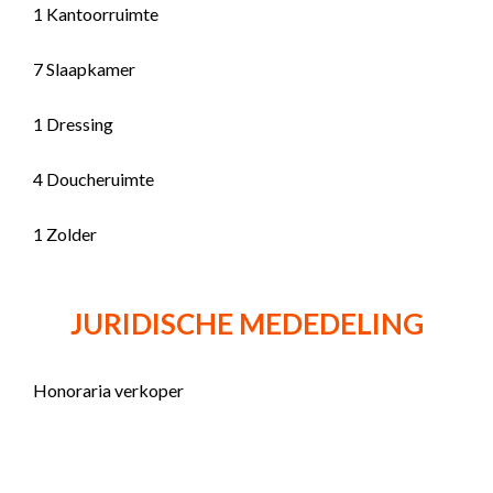
1 Kantoorruimte
7 Slaapkamer
1 Dressing
4 Doucheruimte
1 Zolder
JURIDISCHE MEDEDELING
Honoraria verkoper