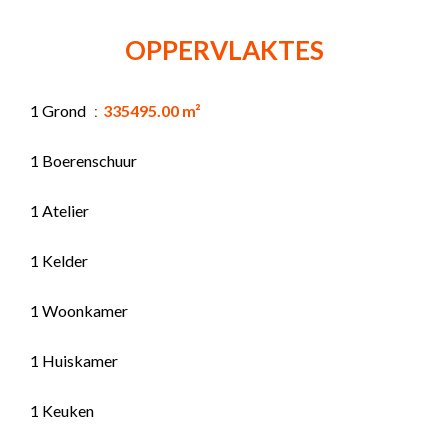
OPPERVLAKTES
1 Grond
335495.00 m²
1 Boerenschuur
1 Atelier
1 Kelder
1 Woonkamer
1 Huiskamer
1 Keuken