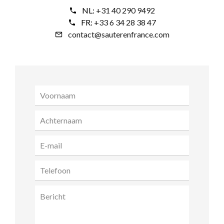
NL:
+31 40 290 9492
FR:
+33 6 34 28 38 47
contact@sauterenfrance.com