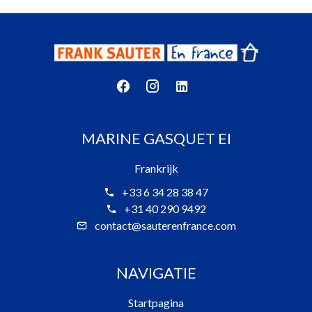
MARINE GASQUET EI
Frankrijk
+33 6 34 28 38 47
+31 40 290 9492
contact@sauterenfrance.com
NAVIGATIE
Startpagina