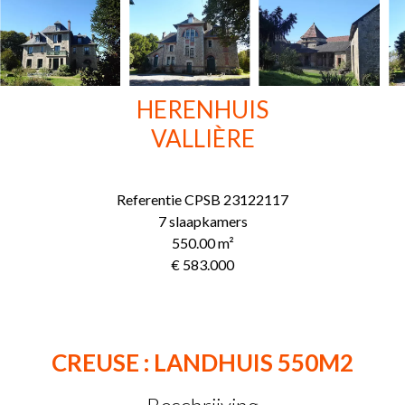
HERENHUIS
VALLIÈRE
Referentie
CPSB 23122117
7 slaapkamers
550.00
m²
€ 583.000
CREUSE : LANDHUIS 550M2