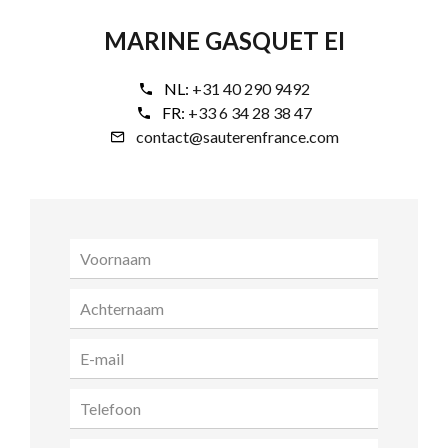
MARINE GASQUET EI
NL:
+31 40 290 9492
FR:
+33 6 34 28 38 47
contact@sauterenfrance.com