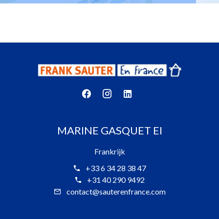
MARINE GASQUET EI
Frankrijk
+33 6 34 28 38 47
+31 40 290 9492
contact@sauterenfrance.com