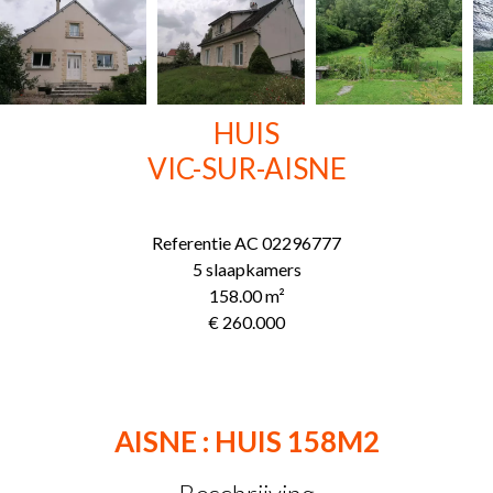
HUIS
VIC-SUR-AISNE
Referentie
AC 02296777
5 slaapkamers
158.00
m²
€ 260.000
AISNE : HUIS 158M2