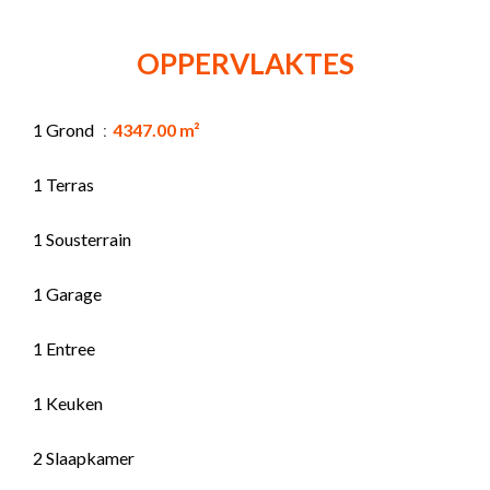
OPPERVLAKTES
1 Grond
4347.00 m²
1 Terras
1 Sousterrain
1 Garage
1 Entree
1 Keuken
2 Slaapkamer