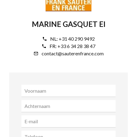
MARINE GASQUET EI
NL:
+31 40 290 9492
FR:
+33 6 34 28 38 47
contact@sauterenfrance.com