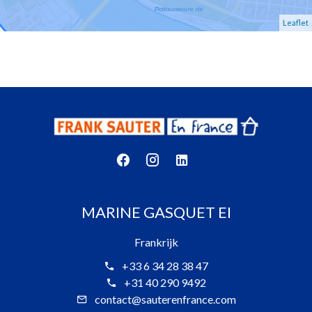
Leaflet
MARINE GASQUET EI
Frankrijk
+33 6 34 28 38 47
+31 40 290 9492
contact@sauterenfrance.com