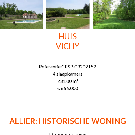
HUIS
VICHY
Referentie
CPSB 03202152
4 slaapkamers
231.00
m²
€ 666.000
ALLIER: HISTORISCHE WONING