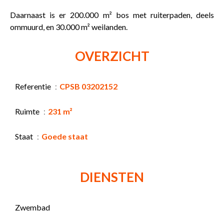
Daarnaast is er 200.000 m² bos met ruiterpaden, deels
ommuurd, en 30.000 m² weilanden.
OVERZICHT
Referentie
CPSB 03202152
Ruimte
231 m²
Staat
Goede staat
DIENSTEN
Zwembad