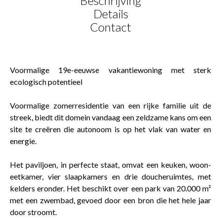
Beschrijving
Details
Contact
Voormalige 19e-eeuwse vakantiewoning met sterk
ecologisch potentieel
Voormalige zomerresidentie van een rijke familie uit de
streek, biedt dit domein vandaag een zeldzame kans om een
site te creëren die autonoom is op het vlak van water en
energie.
Het paviljoen, in perfecte staat, omvat een keuken, woon-
eetkamer, vier slaapkamers en drie doucheruimtes, met
kelders eronder. Het beschikt over een park van 20.000 m²
met een zwembad, gevoed door een bron die het hele jaar
door stroomt.