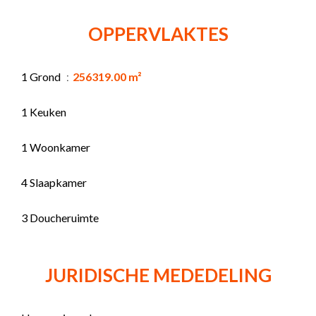
OPPERVLAKTES
1 Grond
256319.00 m²
1 Keuken
1 Woonkamer
4 Slaapkamer
3 Doucheruimte
JURIDISCHE MEDEDELING