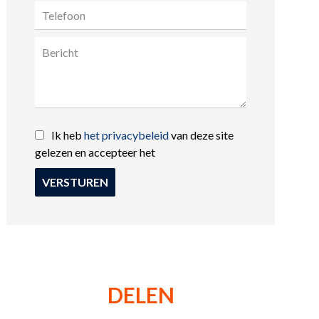
Ik heb
het privacybeleid
van deze site
gelezen en accepteer het
VERSTUREN
DELEN