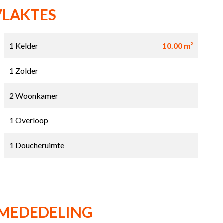
VLAKTES
1 Kelder
10.00 m²
1 Zolder
2 Woonkamer
1 Overloop
1 Doucheruimte
 MEDEDELING