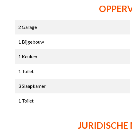
OPPER
2 Garage
1 Bijgebouw
1 Keuken
1 Toilet
3 Slaapkamer
1 Toilet
JURIDISCHE