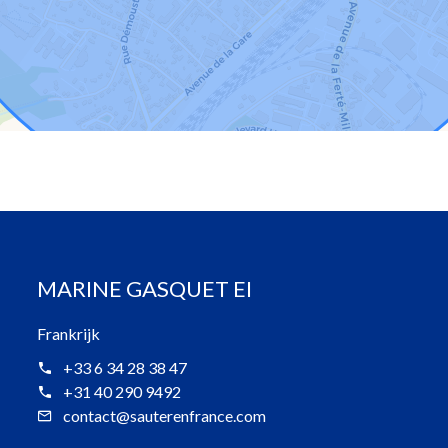
MARINE GASQUET EI
Frankrijk
+33 6 34 28 38 47
+31 40 290 9492
contact@sauterenfrance.com