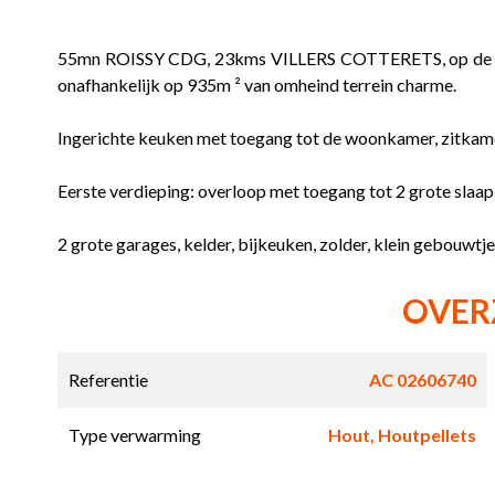
55mn ROISSY CDG, 23kms VILLERS COTTERETS, op de 
onafhankelijk op 935m ² van omheind terrein charme.
Ingerichte keuken met toegang tot de woonkamer, zitkame
Eerste verdieping: overloop met toegang tot 2 grote slaa
2 grote garages, kelder, bijkeuken, zolder, klein gebouwtje
OVER
Referentie
AC 02606740
Type verwarming
Hout, Houtpellets