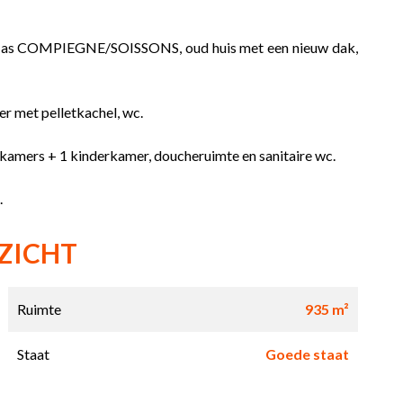
as COMPIEGNE/SOISSONS, oud huis met een nieuw dak,
r met pelletkachel, wc.
pkamers + 1 kinderkamer, doucheruimte en sanitaire wc.
.
ZICHT
Ruimte
935 m²
Staat
Goede staat