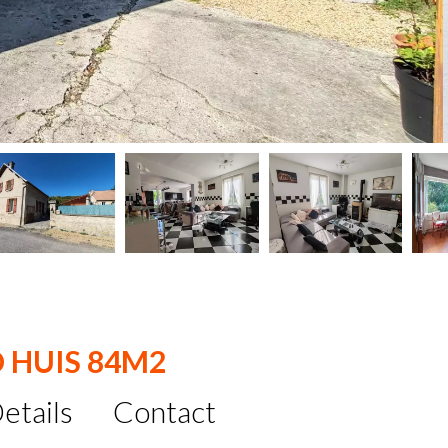
D HUIS 84M2
etails
Contact