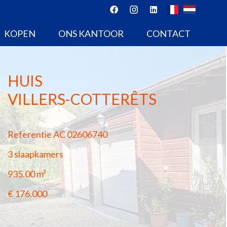
KOPEN
ONS KANTOOR
CONTACT
HUIS
VILLERS-COTTERÊTS
Referentie
AC 02606740
3 slaapkamers
935.00
m²
€ 176.000