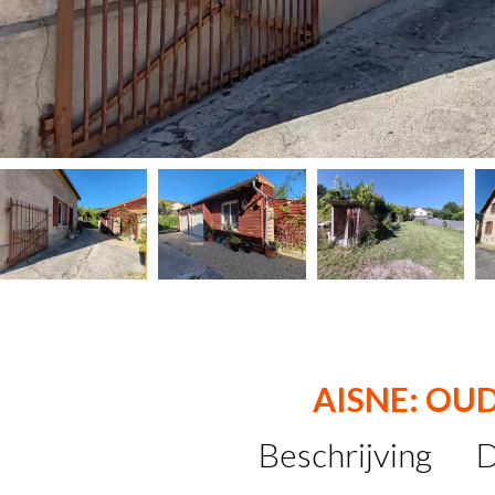
AISNE: OU
Beschrijving
D