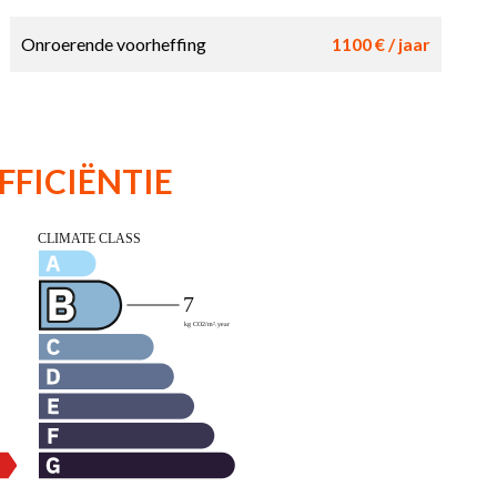
Onroerende voorheffing
1100 € / jaar
FFICIËNTIE