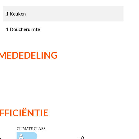
1 Keuken
1 Doucheruimte
 MEDEDELING
FFICIËNTIE