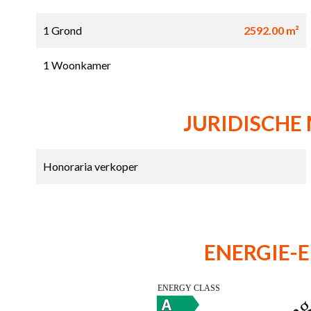
1 Grond
2592.00 m²
1 Woonkamer
JURIDISCHE
Honoraria verkoper
ENERGIE-E