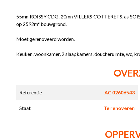
55mn ROISSY CDG, 20mn VILLERS COTTERETS, as SOI
op 2592m² bouwgrond.
Moet gerenoveerd worden.
Keuken, woonkamer, 2 slaapkamers, doucheruimte, wc, kr
OVER
Referentie
AC 02606543
Staat
Te renoveren
OPPER