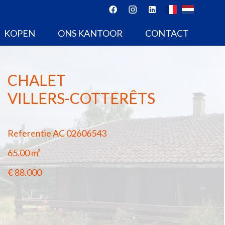
KOPEN
ONS KANTOOR
CONTACT
CHALET
VILLERS-COTTERÊTS
Referentie
AC 02606543
65.00
m²
€ 88.000