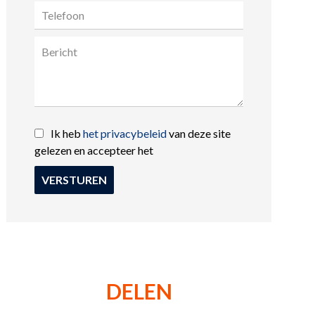
Ik heb
het privacybeleid
van deze site
gelezen en accepteer het
VERSTUREN
DELEN