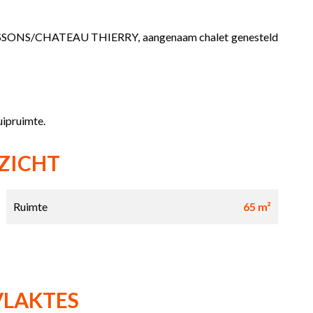
SSONS/CHATEAU THIERRY, aangenaam chalet genesteld
uipruimte.
ZICHT
Ruimte
65 m²
VLAKTES