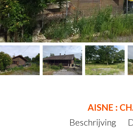
AISNE : C
Beschrijving
D