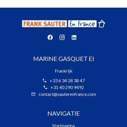
MARINE GASQUET EI
Frankrijk
+33 6 34 28 38 47
+31 40 290 9492
contact@sauterenfrance.com
NAVIGATIE
Startpagina