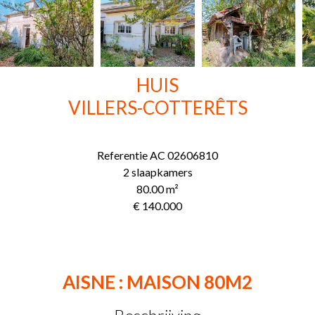
HUIS
VILLERS-COTTERÊTS
Referentie
AC 02606810
2 slaapkamers
80.00
m²
€ 140.000
AISNE : MAISON 80M2