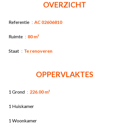
OVERZICHT
Referentie
AC 02606810
Ruimte
80 m²
Staat
Te renoveren
OPPERVLAKTES
1 Grond
226.00 m²
1 Huiskamer
1 Woonkamer