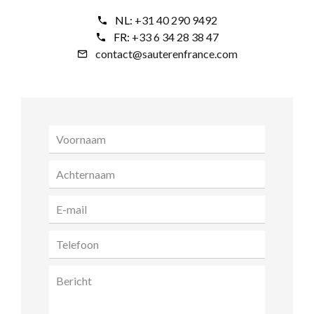
NL:
+31 40 290 9492
FR:
+33 6 34 28 38 47
contact@sauterenfrance.com