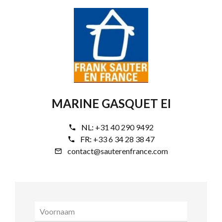
MARINE GASQUET EI
NL:
+31 40 290 9492
FR:
+33 6 34 28 38 47
contact@sauterenfrance.com