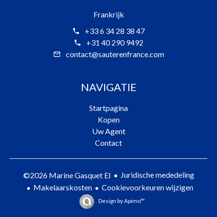
Frankrijk
+33 6 34 28 38 47
+31 40 290 9492
contact@sauterenfrance.com
NAVIGATIE
Startpagina
Kopen
Uw Agent
Contact
Juridische mededeling
©2026 Marine Gasquet EI
Makelaarskosten
Cookievoorkeuren wijzigen
Design by
Apimo™