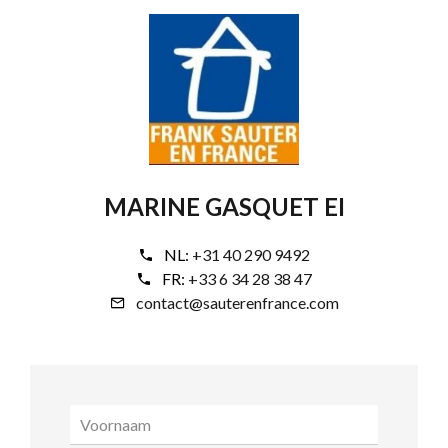
MARINE GASQUET EI
NL:
+31 40 290 9492
FR:
+33 6 34 28 38 47
contact@sauterenfrance.com