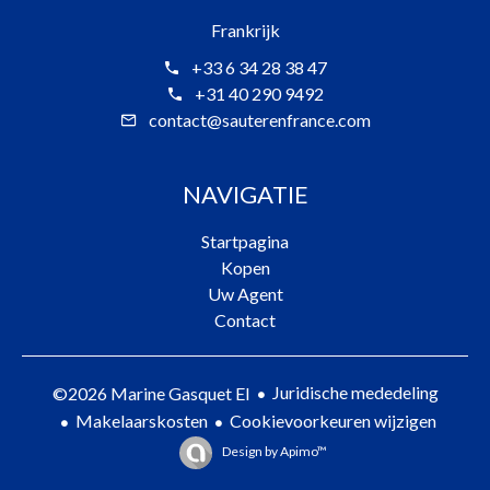
Frankrijk
+33 6 34 28 38 47
+31 40 290 9492
contact@sauterenfrance.com
NAVIGATIE
Startpagina
Kopen
Uw Agent
Contact
Juridische mededeling
©2026 Marine Gasquet EI
Makelaarskosten
Cookievoorkeuren wijzigen
Design by
Apimo™