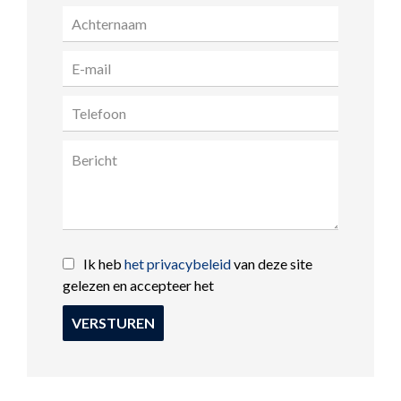
Ik heb
het privacybeleid
van deze site
gelezen en accepteer het
VERSTUREN