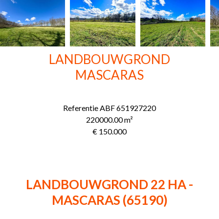
LANDBOUWGROND
MASCARAS
Referentie
ABF 651927220
220000.00
m²
€ 150.000
LANDBOUWGROND 22 HA -
MASCARAS (65190)