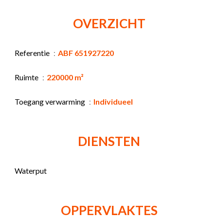
OVERZICHT
Referentie
ABF 651927220
Ruimte
220000 m²
Toegang verwarming
Individueel
DIENSTEN
Waterput
OPPERVLAKTES