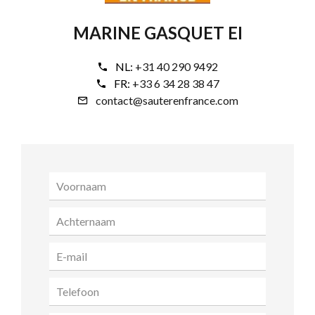
MARINE GASQUET EI
NL:
+31 40 290 9492
FR:
+33 6 34 28 38 47
contact@sauterenfrance.com