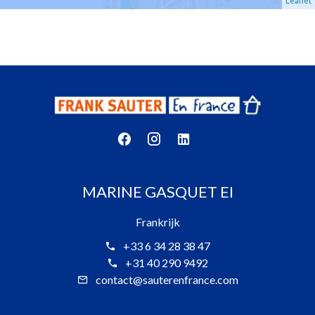
Leaflet
MARINE GASQUET EI
Frankrijk
+33 6 34 28 38 47
+31 40 290 9492
contact@sauterenfrance.com