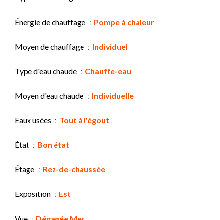
Énergie de chauffage
Pompe à chaleur
Moyen de chauffage
Individuel
Type d'eau chaude
Chauffe-eau
Moyen d'eau chaude
Individuelle
Eaux usées
Tout à l'égout
État
Bon état
Étage
Rez-de-chaussée
Exposition
Est
Vue
Dégagée Mer