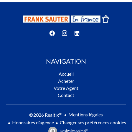
NAVIGATION
Accueil
Acheter
Votre Agent
Contact
Mentions légales
©2026 Realtix™
Honoraires d'agence
Changer ses préférences cookies
Design by
Apimo™