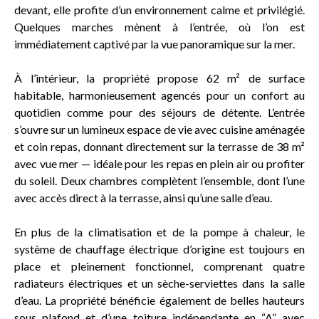
devant, elle profite d’un environnement calme et privilégié.
Quelques marches mènent à l’entrée, où l’on est
immédiatement captivé par la vue panoramique sur la mer.
À l’intérieur, la propriété propose 62 m² de surface
habitable, harmonieusement agencés pour un confort au
quotidien comme pour des séjours de détente. L’entrée
s’ouvre sur un lumineux espace de vie avec cuisine aménagée
et coin repas, donnant directement sur la terrasse de 38 m²
avec vue mer — idéale pour les repas en plein air ou profiter
du soleil. Deux chambres complètent l’ensemble, dont l’une
avec accès direct à la terrasse, ainsi qu’une salle d’eau.
En plus de la climatisation et de la pompe à chaleur, le
système de chauffage électrique d’origine est toujours en
place et pleinement fonctionnel, comprenant quatre
radiateurs électriques et un sèche-serviettes dans la salle
d’eau. La propriété bénéficie également de belles hauteurs
sous plafond et d’une toiture indépendante en “A” avec