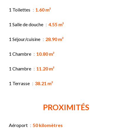
1 Toilettes
1.60 m²
1 Salle de douche
4.55 m²
1 Séjour/cuisine
28.90 m²
1 Chambre
10.80 m²
1 Chambre
11.20 m²
1 Terrasse
38.21 m²
PROXIMITÉS
Aéroport
50 kilomètres