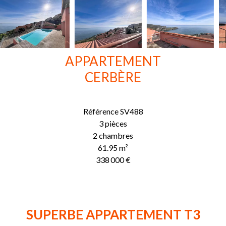
APPARTEMENT
CERBÈRE
Référence
SV488
3 pièces
2 chambres
61.95
m²
338 000 €
SUPERBE APPARTEMENT T3