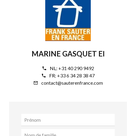
MARINE GASQUET EI
NL:
+31 40 290 9492
FR:
+33 6 34 28 38 47
contact@sauterenfrance.com