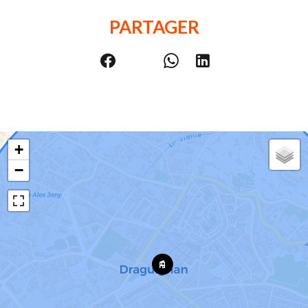
PARTAGER
+
−