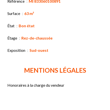
Référence
MI 833060100891
Surface
63 m²
État
Bon état
Étage
Rez-de-chaussée
Exposition
Sud-ouest
MENTIONS LÉGALES
Honoraires à la charge du vendeur