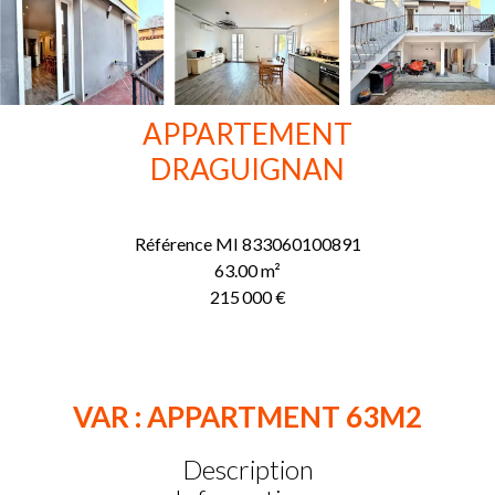
APPARTEMENT
DRAGUIGNAN
Référence
MI 833060100891
63.00
m²
215 000 €
VAR : APPARTMENT 63M2
Description