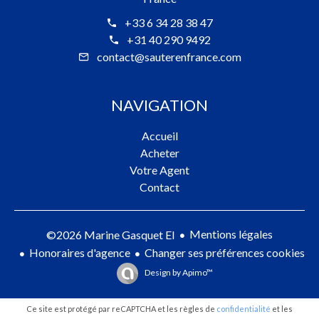
+33 6 34 28 38 47
+31 40 290 9492
contact@sauterenfrance.com
NAVIGATION
Accueil
Acheter
Votre Agent
Contact
Mentions légales
©2026 Marine Gasquet EI
Honoraires d'agence
Changer ses préférences cookies
Design by
Apimo™
Ce site est protégé par reCAPTCHA et les règles de
confidentialité
et les