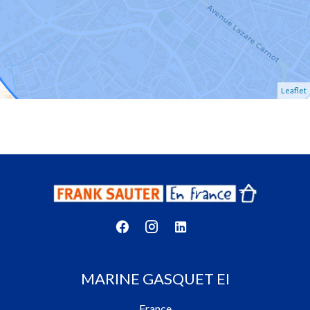
Leaflet
MARINE GASQUET EI
France