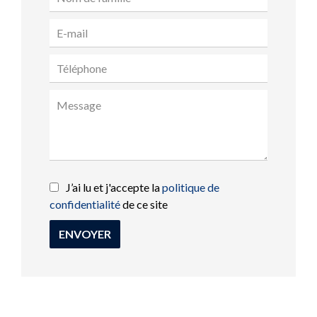
J’ai lu et j'accepte la
politique de
confidentialité
de ce site
ENVOYER