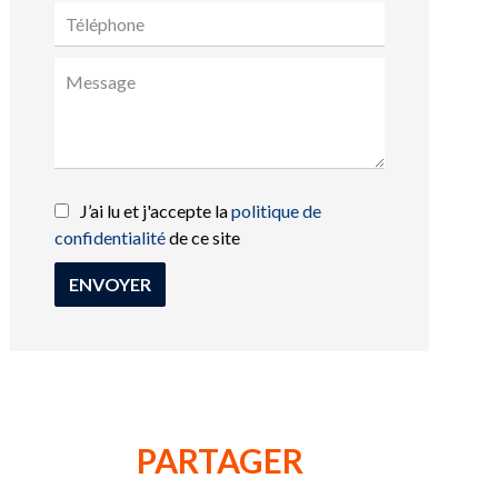
J’ai lu et j'accepte la
politique de
confidentialité
de ce site
ENVOYER
PARTAGER