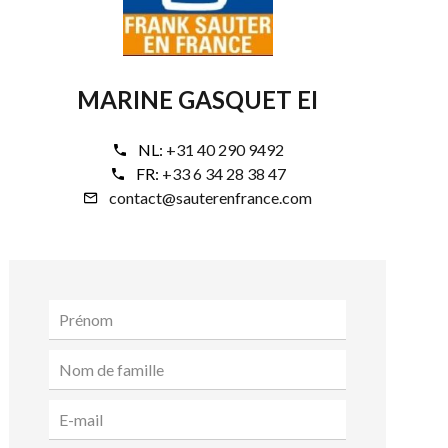
MARINE GASQUET EI
NL:
+31 40 290 9492
FR:
+33 6 34 28 38 47
contact@sauterenfrance.com