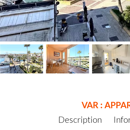
VAR : APP
Description
Info