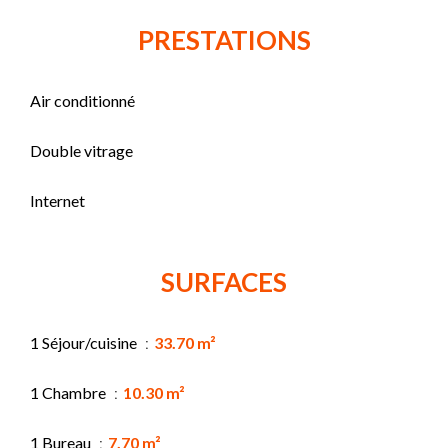
PRESTATIONS
Air conditionné
Double vitrage
Internet
SURFACES
1 Séjour/cuisine
33.70 m²
1 Chambre
10.30 m²
1 Bureau
7.70 m²