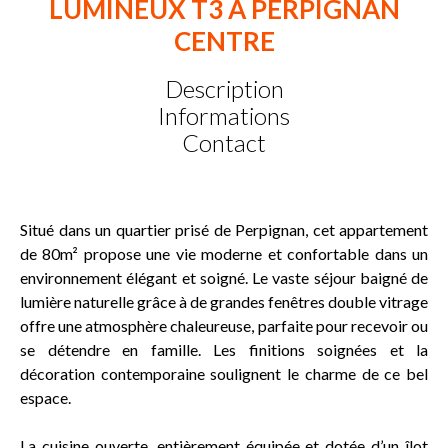
LUMINEUX T3 À PERPIGNAN
CENTRE
Description
Informations
Contact
Situé dans un quartier prisé de Perpignan, cet appartement
de 80m² propose une vie moderne et confortable dans un
environnement élégant et soigné. Le vaste séjour baigné de
lumière naturelle grâce à de grandes fenêtres double vitrage
offre une atmosphère chaleureuse, parfaite pour recevoir ou
se détendre en famille. Les finitions soignées et la
décoration contemporaine soulignent le charme de ce bel
espace.
La cuisine ouverte, entièrement équipée et dotée d’un îlot