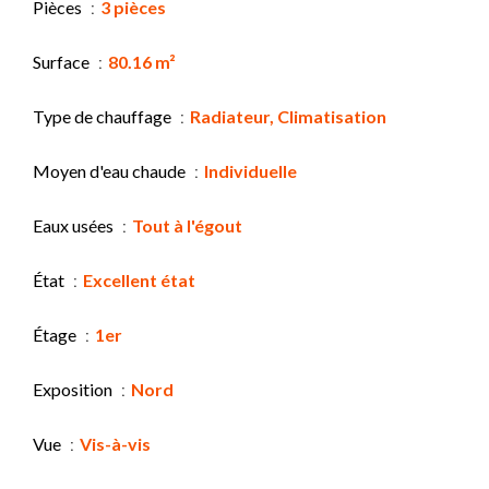
Pièces
3 pièces
Surface
80.16 m²
Type de chauffage
Radiateur, Climatisation
Moyen d'eau chaude
Individuelle
Eaux usées
Tout à l'égout
État
Excellent état
Étage
1er
Exposition
Nord
Vue
Vis-à-vis