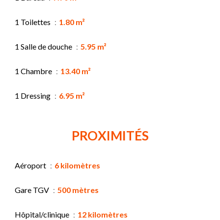
1 Toilettes
1.80 m²
1 Salle de douche
5.95 m²
1 Chambre
13.40 m²
1 Dressing
6.95 m²
PROXIMITÉS
Aéroport
6 kilomètres
Gare TGV
500 mètres
Hôpital/clinique
12 kilomètres