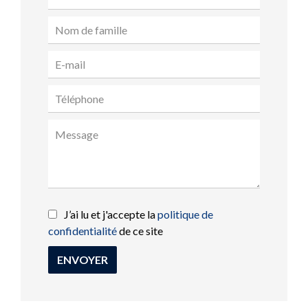
J’ai lu et j'accepte la
politique de
confidentialité
de ce site
ENVOYER