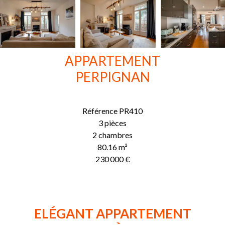
APPARTEMENT
PERPIGNAN
Référence
PR410
3 pièces
2 chambres
80.16
m²
230 000 €
ELÉGANT APPARTEMENT