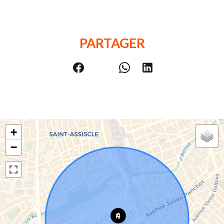
PARTAGER
+
−