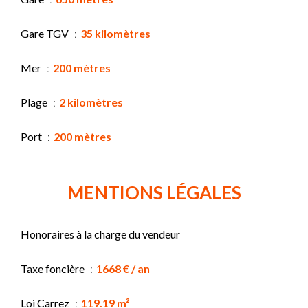
Gare TGV
35 kilomètres
Mer
200 mètres
Plage
2 kilomètres
Port
200 mètres
MENTIONS LÉGALES
Honoraires à la charge du vendeur
Taxe foncière
1668 € / an
Loi Carrez
119.19 m²