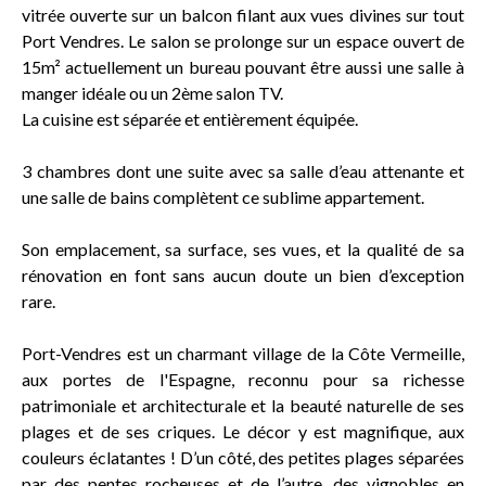
vitrée ouverte sur un balcon filant aux vues divines sur tout
Port Vendres. Le salon se prolonge sur un espace ouvert de
15m² actuellement un bureau pouvant être aussi une salle à
manger idéale ou un 2ème salon TV.
La cuisine est séparée et entièrement équipée.
3 chambres dont une suite avec sa salle d’eau attenante et
une salle de bains complètent ce sublime appartement.
Son emplacement, sa surface, ses vues, et la qualité de sa
rénovation en font sans aucun doute un bien d’exception
rare.
Port-Vendres est un charmant village de la Côte Vermeille,
aux portes de l'Espagne, reconnu pour sa richesse
patrimoniale et architecturale et la beauté naturelle de ses
plages et de ses criques. Le décor y est magnifique, aux
couleurs éclatantes ! D’un côté, des petites plages séparées
par des pentes rocheuses et de l’autre, des vignobles en