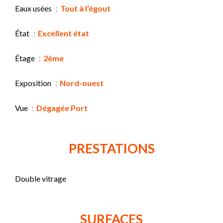
Eaux usées
Tout à l'égout
État
Excellent état
Étage
2ème
Exposition
Nord-ouest
Vue
Dégagée Port
PRESTATIONS
Double vitrage
SURFACES