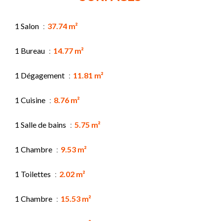
1 Salon
37.74 m²
1 Bureau
14.77 m²
1 Dégagement
11.81 m²
1 Cuisine
8.76 m²
1 Salle de bains
5.75 m²
1 Chambre
9.53 m²
1 Toilettes
2.02 m²
1 Chambre
15.53 m²