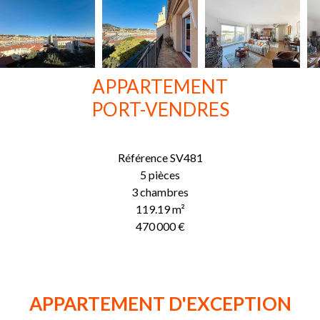
APPARTEMENT
PORT-VENDRES
Référence
SV481
5 pièces
3 chambres
119.19
m²
470 000 €
APPARTEMENT D'EXCEPTION