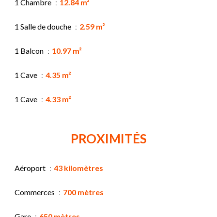
1 Chambre
12.84 m²
1 Salle de douche
2.59 m²
1 Balcon
10.97 m²
1 Cave
4.35 m²
1 Cave
4.33 m²
PROXIMITÉS
Aéroport
43 kilomètres
Commerces
700 mètres
Gare
650 mètres