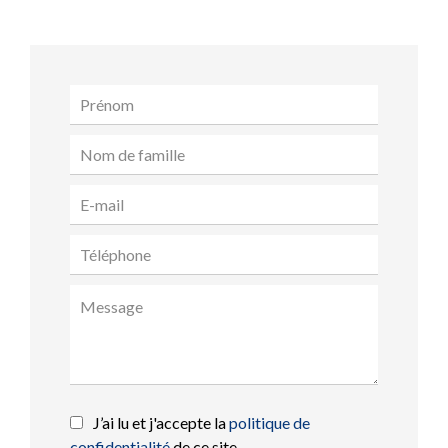
J’ai lu et j'accepte la
politique de
confidentialité
de ce site