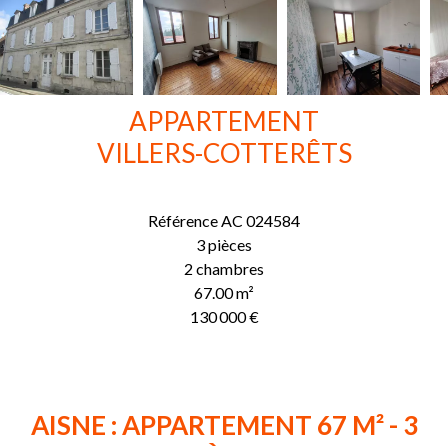
APPARTEMENT
VILLERS-COTTERÊTS
Référence
AC 024584
3 pièces
2 chambres
67.00
m²
130 000 €
AISNE : APPARTEMENT 67 M² - 3