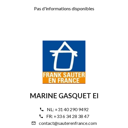
Pas d'informations disponibles
MARINE GASQUET EI
NL:
+31 40 290 9492
FR:
+33 6 34 28 38 47
contact@sauterenfrance.com