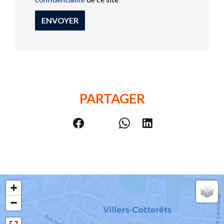
ENVOYER
PARTAGER
+
−