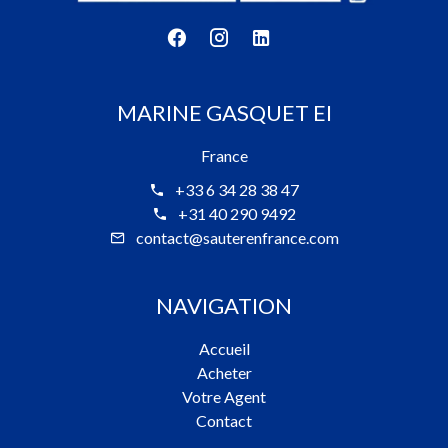
MARINE GASQUET EI
France
+33 6 34 28 38 47
+31 40 290 9492
contact@sauterenfrance.com
NAVIGATION
Accueil
Acheter
Votre Agent
Contact