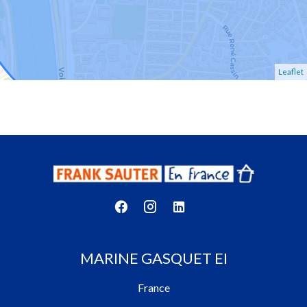
Leaflet
MARINE GASQUET EI
France