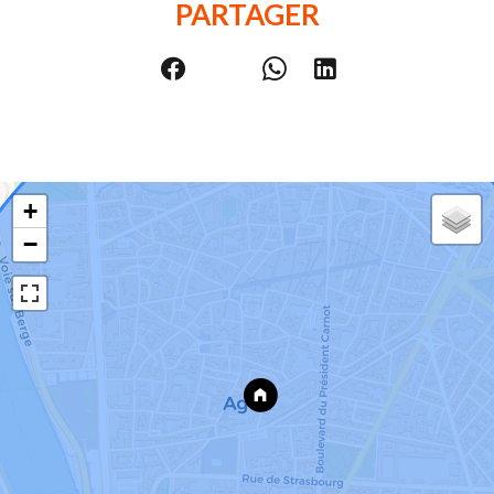
PARTAGER
+
−