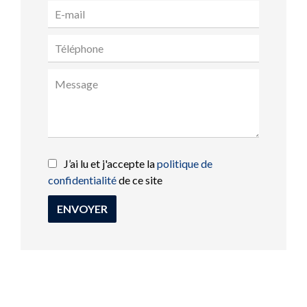
J’ai lu et j'accepte la
politique de
confidentialité
de ce site
ENVOYER