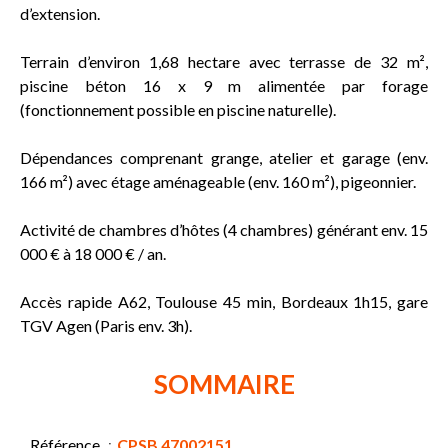
d’extension.
Terrain d’environ 1,68 hectare avec terrasse de 32 m²,
piscine béton 16 x 9 m alimentée par forage
(fonctionnement possible en piscine naturelle).
Dépendances comprenant grange, atelier et garage (env.
166 m²) avec étage aménageable (env. 160 m²), pigeonnier.
Activité de chambres d’hôtes (4 chambres) générant env. 15
000 € à 18 000 € / an.
Accès rapide A62, Toulouse 45 min, Bordeaux 1h15, gare
TGV Agen (Paris env. 3h).
SOMMAIRE
Référence
CPSB 47002151