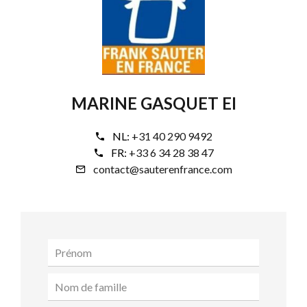
MARINE GASQUET EI
NL:
+31 40 290 9492
FR:
+33 6 34 28 38 47
contact@sauterenfrance.com