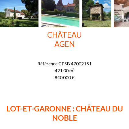
CHÂTEAU
AGEN
Référence
CPSB 47002151
421.00
m²
840 000 €
LOT-ET-GARONNE : CHÂTEAU DU
NOBLE