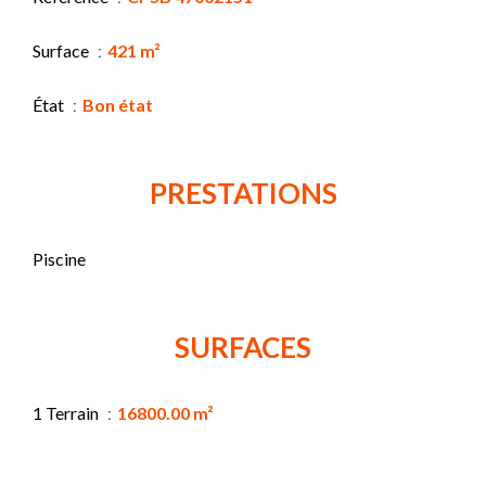
Surface
421 m²
État
Bon état
PRESTATIONS
Piscine
SURFACES
1 Terrain
16800.00 m²