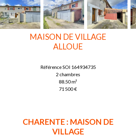
MAISON DE VILLAGE
ALLOUE
Référence
SOI 164934735
2 chambres
88.50
m²
71 500 €
CHARENTE : MAISON DE
VILLAGE