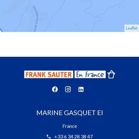
Leaflet
MARINE GASQUET EI
France
+33 6 34 28 38 47