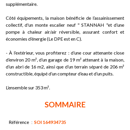
supplémentaire.
Côté équipements, la maison bénéficie de l’assainissement
collectif, d'un monte escalier neuf " STANNAH "et d’une
pompe à chaleur air/air réversible, assurant confort et
économies d’énergie (Le DPE est en C).
- À l’extérieur, vous profiterez : d’une cour attenante close
d’environ 20 m², d’un garage de 19 m² attenant à la maison,
d’un abri de 16 m2, ainsi que d’un terrain séparé de 206 m²
constructible, équipé d’un compteur d’eau et d’un puits.
L’ensemble sur 353 m².
SOMMAIRE
Référence
SOI 164934735