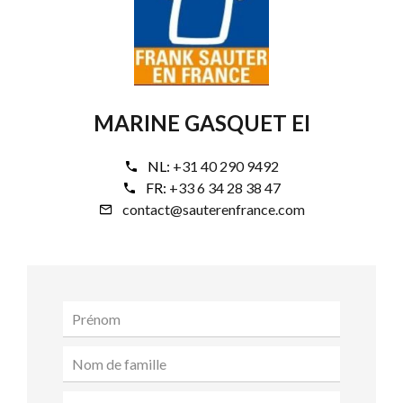
MARINE GASQUET EI
NL:
+31 40 290 9492
FR:
+33 6 34 28 38 47
contact@sauterenfrance.com