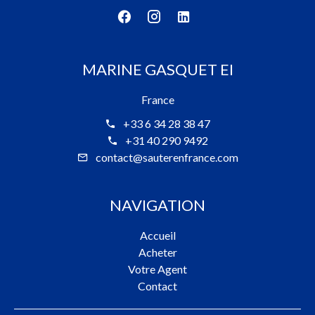
MARINE GASQUET EI
France
+33 6 34 28 38 47
+31 40 290 9492
contact@sauterenfrance.com
NAVIGATION
Accueil
Acheter
Votre Agent
Contact