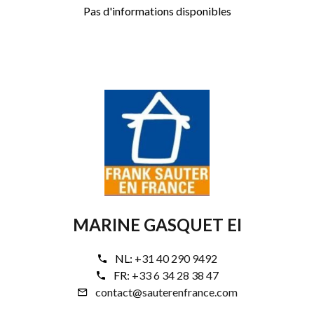
Pas d'informations disponibles
MARINE GASQUET EI
NL:
+31 40 290 9492
FR:
+33 6 34 28 38 47
contact@sauterenfrance.com