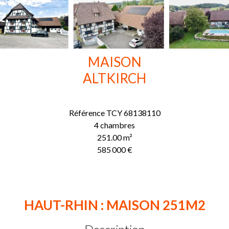
MAISON
ALTKIRCH
Référence
TCY 68138110
4 chambres
251.00
m²
585 000 €
HAUT-RHIN : MAISON 251M2