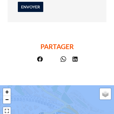
ENVOYER
PARTAGER
+
−