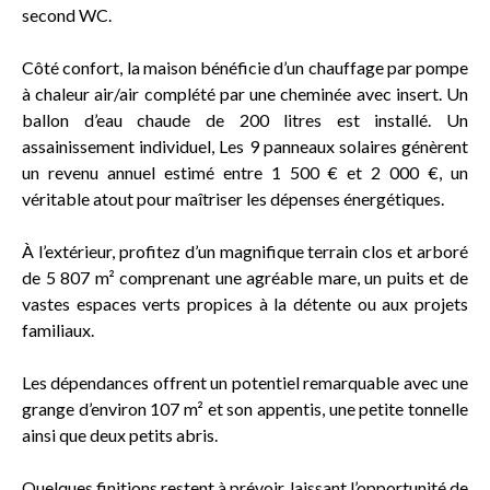
second WC.
Côté confort, la maison bénéficie d’un chauffage par pompe
à chaleur air/air complété par une cheminée avec insert. Un
ballon d’eau chaude de 200 litres est installé. Un
assainissement individuel, Les 9 panneaux solaires génèrent
un revenu annuel estimé entre 1 500 € et 2 000 €, un
véritable atout pour maîtriser les dépenses énergétiques.
À l’extérieur, profitez d’un magnifique terrain clos et arboré
de 5 807 m² comprenant une agréable mare, un puits et de
vastes espaces verts propices à la détente ou aux projets
familiaux.
Les dépendances offrent un potentiel remarquable avec une
grange d’environ 107 m² et son appentis, une petite tonnelle
ainsi que deux petits abris.
Quelques finitions restent à prévoir, laissant l’opportunité de