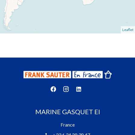
Leaflet
MARINE GASQUET EI
France
+33 6 34 28 38 47