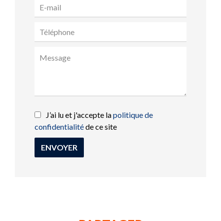
J’ai lu et j'accepte la
politique de
confidentialité
de ce site
ENVOYER