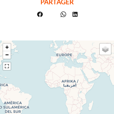
PARTAGER
+
−