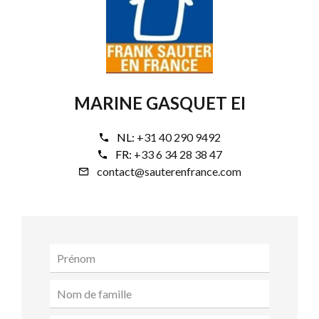
MARINE GASQUET EI
NL:
+31 40 290 9492
FR:
+33 6 34 28 38 47
contact@sauterenfrance.com