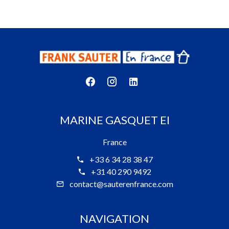
MARINE GASQUET EI
France
+33 6 34 28 38 47
+31 40 290 9492
contact@sauterenfrance.com
NAVIGATION