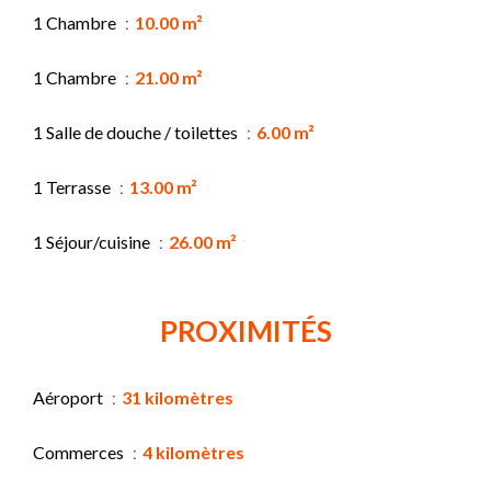
1 Chambre
10.00 m²
1 Chambre
21.00 m²
1 Salle de douche / toilettes
6.00 m²
1 Terrasse
13.00 m²
1 Séjour/cuisine
26.00 m²
PROXIMITÉS
Aéroport
31 kilomètres
Commerces
4 kilomètres