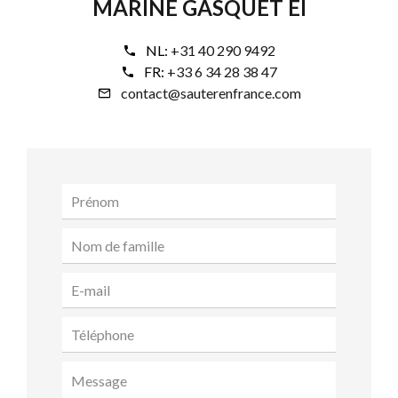
MARINE GASQUET EI
NL:
+31 40 290 9492
FR:
+33 6 34 28 38 47
contact@sauterenfrance.com