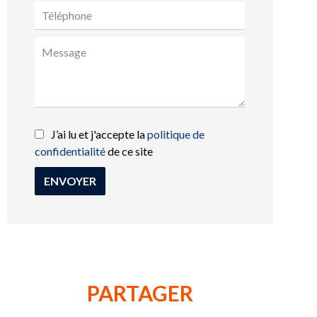
J’ai lu et j'accepte la
politique de
confidentialité
de ce site
ENVOYER
PARTAGER