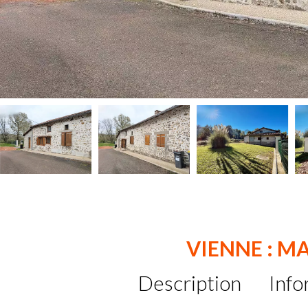
VIENNE : M
Description
Info