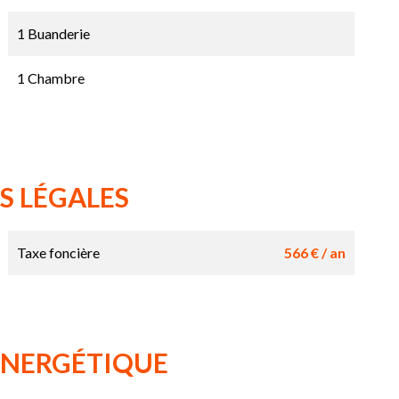
1 Buanderie
1 Chambre
S LÉGALES
Taxe foncière
566 € / an
 ÉNERGÉTIQUE