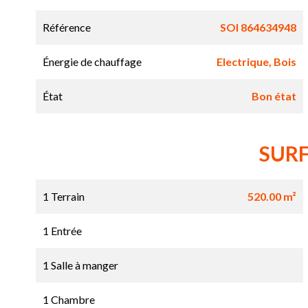
Référence
SOI 864634948
Énergie de chauffage
Electrique, Bois
État
Bon état
SUR
1 Terrain
520.00 m²
1 Entrée
1 Salle à manger
1 Chambre