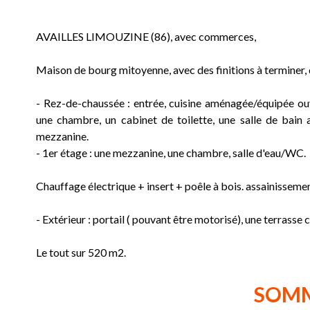
AVAILLES LIMOUZINE (86), avec commerces,
Maison de bourg mitoyenne, avec des finitions à terminer,
- Rez-de-chaussée : entrée, cuisine aménagée/équipée ouv
une chambre, un cabinet de toilette, une salle de bai
mezzanine.
- 1er étage : une mezzanine, une chambre, salle d'eau/WC.
Chauffage électrique + insert + poêle à bois. assainissem
- Extérieur : portail ( pouvant être motorisé), une terrasse 
Le tout sur 520 m2.
SOM