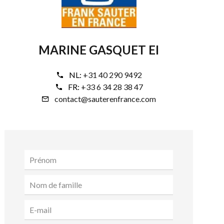
MARINE GASQUET EI
NL:
+31 40 290 9492
FR:
+33 6 34 28 38 47
contact@sauterenfrance.com