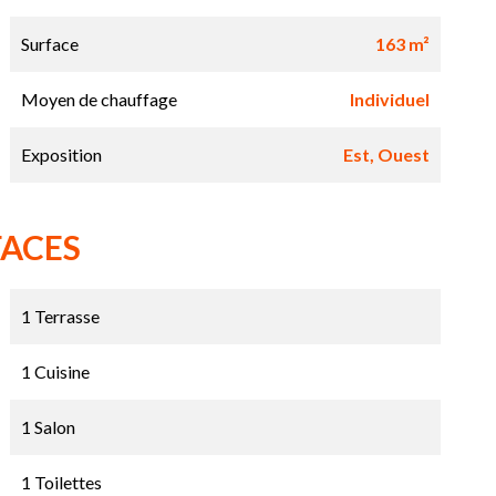
Surface
163 m²
Moyen de chauffage
Individuel
Exposition
Est, Ouest
FACES
1 Terrasse
1 Cuisine
1 Salon
1 Toilettes