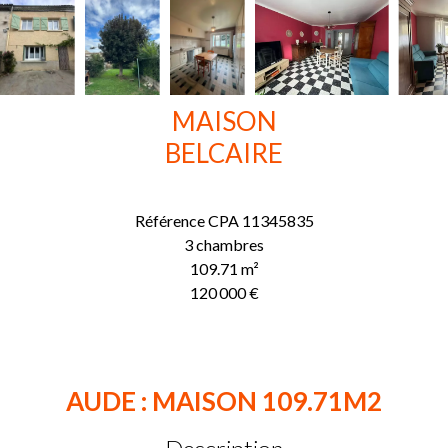
MAISON
BELCAIRE
Référence
CPA 11345835
3 chambres
109.71
m²
120 000 €
AUDE : MAISON 109.71M2