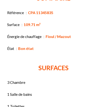
Référence
CPA 11345835
Surface
109.71 m²
Énergie de chauffage
Fioul / Mazout
État
Bon état
SURFACES
3 Chambre
1 Salle de bains
1 Toilettes