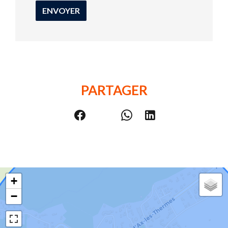
ENVOYER
PARTAGER
+
−