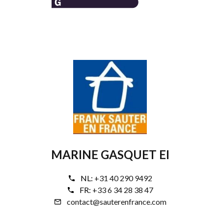
MARINE GASQUET EI
NL:
+31 40 290 9492
FR:
+33 6 34 28 38 47
contact@sauterenfrance.com