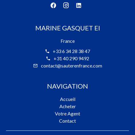
MARINE GASQUET EI
France
+33 6 34 28 38 47
+31 40 290 9492
contact@sauterenfrance.com
NAVIGATION
Accueil
Acheter
Votre Agent
Contact