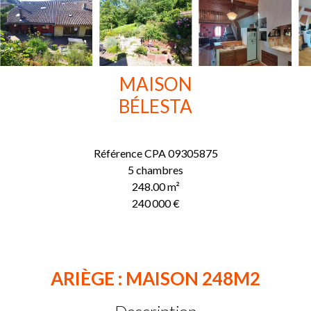
MAISON
BÉLESTA
Référence
CPA 09305875
5 chambres
248.00
m²
240 000 €
ARIÈGE : MAISON 248M2