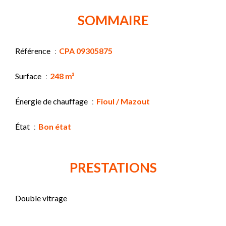
SOMMAIRE
Référence
CPA 09305875
Surface
248 m²
Énergie de chauffage
Fioul / Mazout
État
Bon état
PRESTATIONS
Double vitrage