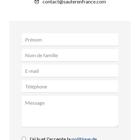
contact@sauterenfrance.com
J’ai lu et j'accepte la
politique de