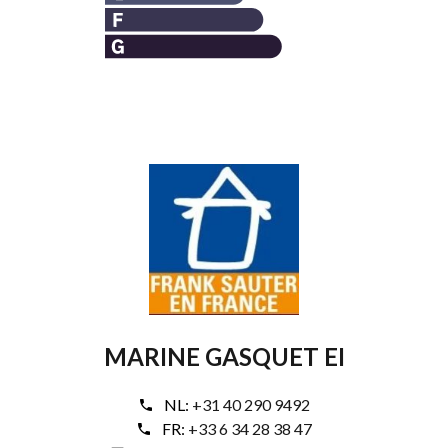
MARINE GASQUET EI
NL:
+31 40 290 9492
FR:
+33 6 34 28 38 47