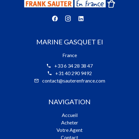
MARINE GASQUET EI
France
+33 6 34 28 38 47
+31 40 290 9492
contact@sauterenfrance.com
NAVIGATION
Accueil
Acheter
Votre Agent
Contact