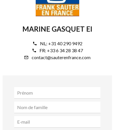
MARINE GASQUET EI
NL:
+31 40 290 9492
FR:
+33 6 34 28 38 47
contact@sauterenfrance.com