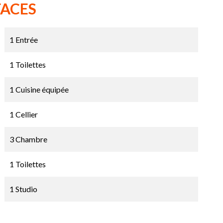
FACES
1 Entrée
1 Toilettes
1 Cuisine équipée
1 Cellier
3 Chambre
1 Toilettes
1 Studio