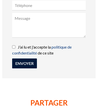
J’ai lu et j'accepte la
politique de
confidentialité
de ce site
ENVOYER
PARTAGER