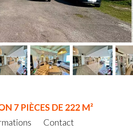
N 7 PIÈCES DE 222 M²
rmations
Contact