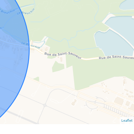
Leaflet