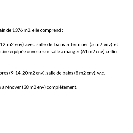
rain de 1376 m2, elle comprend :
12 m2 env) avec salle de bains à terminer (5 m2 env) et
uisine équipée ouverte sur salle à manger (61 m2 env) cellier
res (9, 14, 20 m2 env), salle de bains (8 m2 env), w.c.
o à rénover (38 m2 env) complètement.