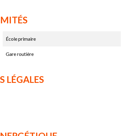
IMITÉS
École primaire
Gare routière
S LÉGALES
 ÉNERGÉTIQUE