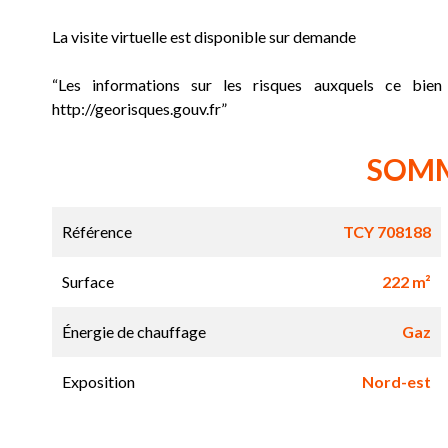
La visite virtuelle est disponible sur demande
“Les informations sur les risques auxquels ce bien
http://georisques.gouv.fr”
SOM
Référence
TCY 708188
Surface
222 m²
Énergie de chauffage
Gaz
Exposition
Nord-est