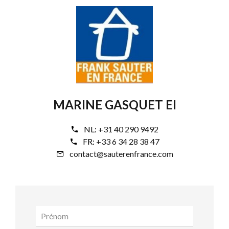
MARINE GASQUET EI
NL:
+31 40 290 9492
FR:
+33 6 34 28 38 47
contact@sauterenfrance.com