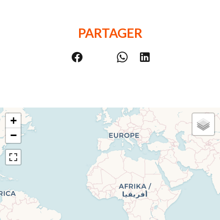
PARTAGER
+
−