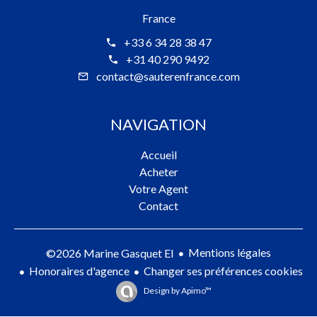
France
+33 6 34 28 38 47
+31 40 290 9492
contact@sauterenfrance.com
NAVIGATION
Accueil
Acheter
Votre Agent
Contact
Mentions légales
©2026 Marine Gasquet EI
Honoraires d'agence
Changer ses préférences cookies
Design by
Apimo™