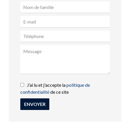
J’ai lu et j'accepte la
politique de
confidentialité
de ce site
ENVOYER