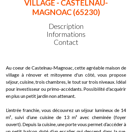
VILLAGE - CASTELNAU-
MAGNOAC (65230)
Description
Informations
Contact
Au coeur de Castelnau-Magnoac, cette agréable maison de
village à rénover et mitoyenne d'un côté, vous propose
séjour, cuisine, trois chambres, le tout sur trois niveaux. Idéal
pour investisseur ou primo-accédants. Possibilité d'acquérir
en plus un petit jardin non attenant.
L’entrée franchie, vous découvrez un séjour lumineux de 14
m², suivi d’une cuisine de 13 m² avec cheminée (foyer
ouvert). Depuis la cuisine, une porte vous permet d’accéder à
un petit balcon doté d’un escalier qui descend dans la rue.