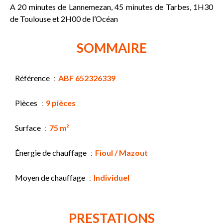
A 20 minutes de Lannemezan, 45 minutes de Tarbes, 1H30
de Toulouse et 2H00 de l’Océan
SOMMAIRE
Référence
ABF 652326339
Pièces
9 pièces
Surface
75 m²
Énergie de chauffage
Fioul / Mazout
Moyen de chauffage
Individuel
PRESTATIONS