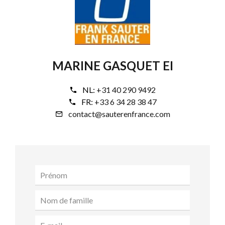
MARINE GASQUET EI
NL:
+31 40 290 9492
FR:
+33 6 34 28 38 47
contact@sauterenfrance.com