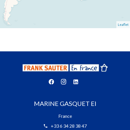
Leaflet
MARINE GASQUET EI
France
+33 6 34 28 38 47