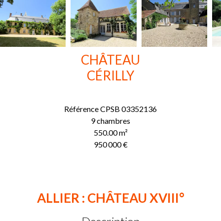
CHÂTEAU
CÉRILLY
Référence
CPSB 03352136
9 chambres
550.00
m²
950 000 €
ALLIER : CHÂTEAU XVIII°