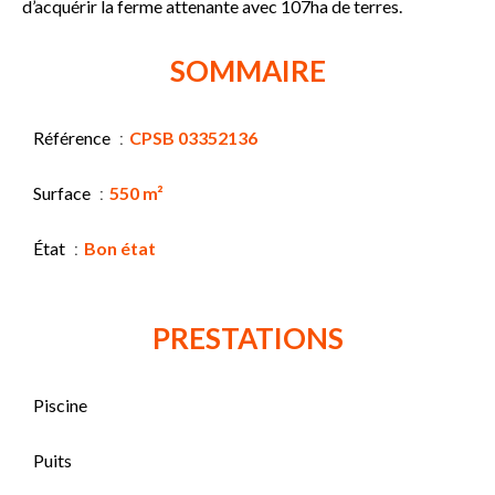
d’acquérir la ferme attenante avec 107ha de terres.
SOMMAIRE
Référence
CPSB 03352136
Surface
550 m²
État
Bon état
PRESTATIONS
Piscine
Puits