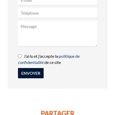
J’ai lu et j'accepte la
politique de
confidentialité
de ce site
ENVOYER
PARTAGER