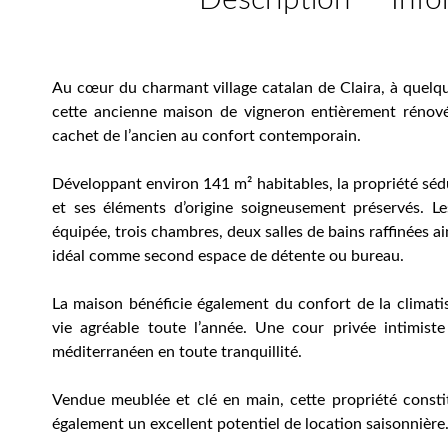
Description
Info
Au cœur du charmant village catalan de Claira, à quelq
cette ancienne maison de vigneron entièrement rénové
cachet de l’ancien au confort contemporain.
Développant environ 141 m² habitables, la propriété séd
et ses éléments d’origine soigneusement préservés. 
équipée, trois chambres, deux salles de bains raffinées a
idéal comme second espace de détente ou bureau.
La maison bénéficie également du confort de la climati
vie agréable toute l’année. Une cour privée intimiste
méditerranéen en toute tranquillité.
Vendue meublée et clé en main, cette propriété consti
également un excellent potentiel de location saisonnière