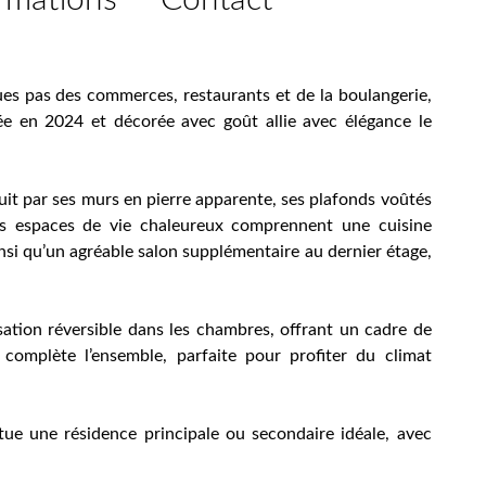
rmations
Contact
ues pas des commerces, restaurants et de la boulangerie,
e en 2024 et décorée avec goût allie avec élégance le
uit par ses murs en pierre apparente, ses plafonds voûtés
Les espaces de vie chaleureux comprennent une cuisine
insi qu’un agréable salon supplémentaire au dernier étage,
sation réversible dans les chambres, offrant un cadre de
 complète l’ensemble, parfaite pour profiter du climat
tue une résidence principale ou secondaire idéale, avec
.