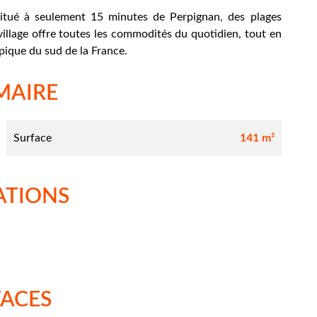
 situé à seulement 15 minutes de Perpignan, des plages
village offre toutes les commodités du quotidien, tout en
ique du sud de la France.
MAIRE
Surface
141 m²
ATIONS
FACES