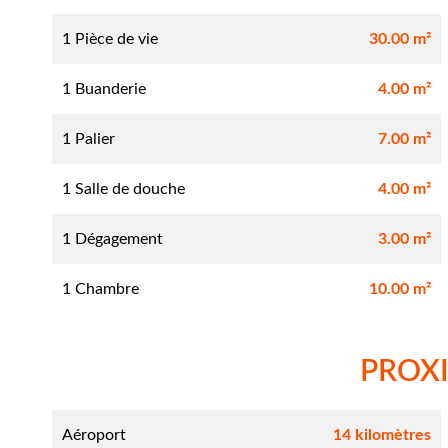
1 Pièce de vie
30.00 m²
1 Buanderie
4.00 m²
1 Palier
7.00 m²
1 Salle de douche
4.00 m²
1 Dégagement
3.00 m²
1 Chambre
10.00 m²
PROX
Aéroport
14 kilomètres