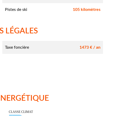
Pistes de ski
105 kilomètres
S LÉGALES
Taxe foncière
1473 € / an
 ÉNERGÉTIQUE