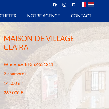
CHETER
NOTRE AGENCE
CONTACT
MAISON DE VILLAGE
CLAIRA
Référence
BFS 66531211
2 chambres
141.00
m²
269 000 €