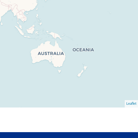
Leaflet