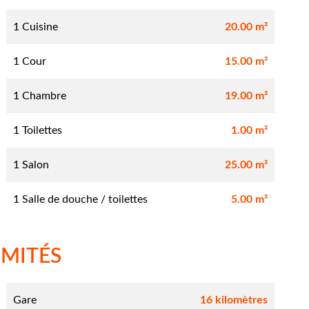
1 Cuisine
20.00 m²
1 Cour
15.00 m²
1 Chambre
19.00 m²
1 Toilettes
1.00 m²
1 Salon
25.00 m²
1 Salle de douche / toilettes
5.00 m²
IMITÉS
Gare
16 kilomètres