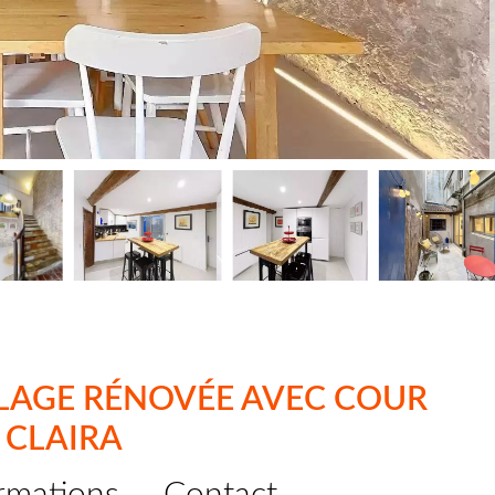
LLAGE RÉNOVÉE AVEC COUR
, CLAIRA