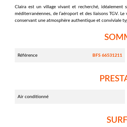
Claira est un village vivant et recherché, idéalement
méditerranéennes, de l’aéroport et des liaisons TGV. Le 
conservant une atmosphère authentique et conviviale typ
SOM
Référence
BFS 66531211
PREST
Air conditionné
SUR