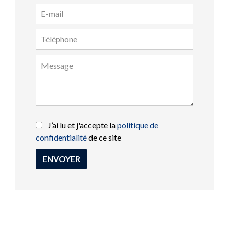
J’ai lu et j'accepte la
politique de
confidentialité
de ce site
ENVOYER