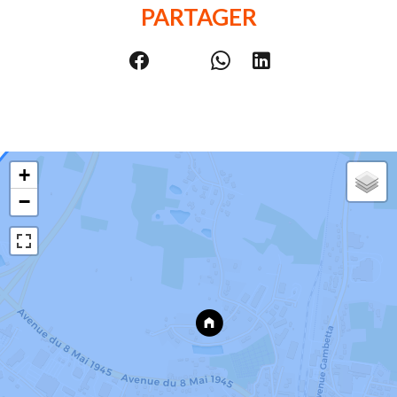
PARTAGER
+
−