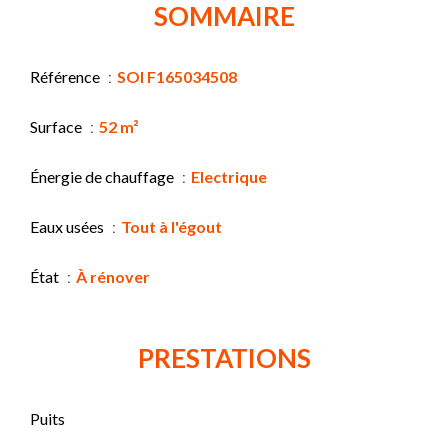
SOMMAIRE
Référence
SOI F165034508
Surface
52 m²
Énergie de chauffage
Electrique
Eaux usées
Tout à l'égout
État
À rénover
PRESTATIONS
Puits