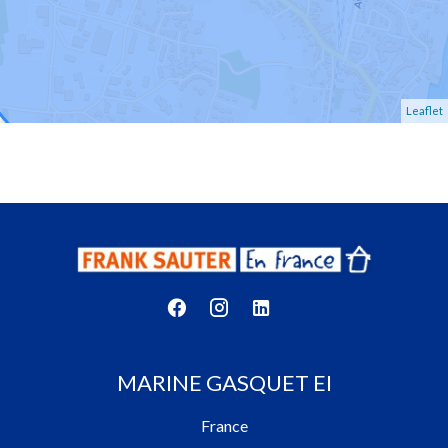
Leaflet
MARINE GASQUET EI
France