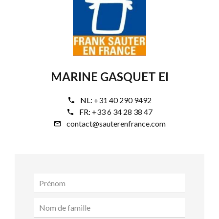
MARINE GASQUET EI
NL:
+31 40 290 9492
FR:
+33 6 34 28 38 47
contact@sauterenfrance.com