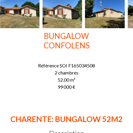
BUNGALOW
CONFOLENS
Référence
SOI F165034508
2 chambres
52.00
m²
99 000 €
CHARENTE: BUNGALOW 52M2