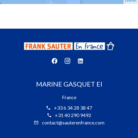
Leaflet
MARINE GASQUET EI
France
+33 6 34 28 38 47
+31 40 290 9492
contact@sauterenfrance.com