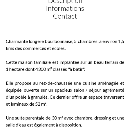
Description
Informations
Contact
Charmante longère bourbonnaise, 5 chambres, à environ 1,5
kms des commerces et écoles.
Cette maison familiale est implantée sur un beau terrain de
1 hectare dont 4300 m² classés "à bâtir".
Elle propose au rez-de-chaussée une cuisine aménagée et
équipée, ouverte sur un spacieux salon / séjour agrémenté
d'un poêle à granulés. Ce dernier offre un espace traversant
et lumineux de 52 m².
Une suite parentale de 30 m² avec chambre, dressing et une
salle d'eau est également à disposition.