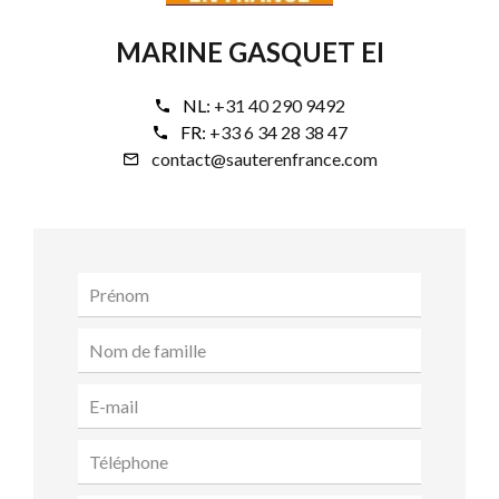
MARINE GASQUET EI
NL:
+31 40 290 9492
FR:
+33 6 34 28 38 47
contact@sauterenfrance.com