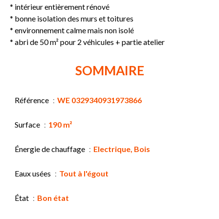
* intérieur entièrement rénové
* bonne isolation des murs et toitures
* environnement calme mais non isolé
* abri de 50 m² pour 2 véhicules + partie atelier
SOMMAIRE
Référence
WE 0329340931973866
Surface
190 m²
Énergie de chauffage
Electrique, Bois
Eaux usées
Tout à l'égout
État
Bon état