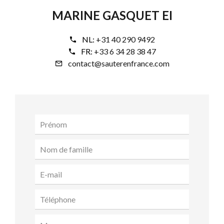
MARINE GASQUET EI
NL:
+31 40 290 9492
FR:
+33 6 34 28 38 47
contact@sauterenfrance.com