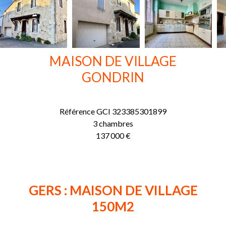
MAISON DE VILLAGE
GONDRIN
Référence
GCI 323385301899
3 chambres
137 000 €
GERS : MAISON DE VILLAGE
150M2