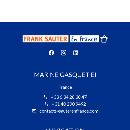
MARINE GASQUET EI
France
+33 6 34 28 38 47
+31 40 290 9492
contact@sauterenfrance.com