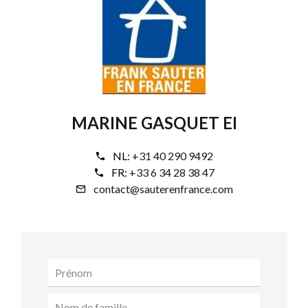
MARINE GASQUET EI
NL:
+31 40 290 9492
FR:
+33 6 34 28 38 47
contact@sauterenfrance.com