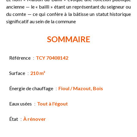
ancienne — le « bailli » étant un représentant du seigneur ou
du comte — ce qui confère à la bâtisse un statut historique
significatif au sein de la commune
SOMMAIRE
Référence
TCY 70408142
Surface
210 m²
Énergie de chauffage
Fioul / Mazout, Bois
Eaux usées
Tout à l'égout
État
À rénover