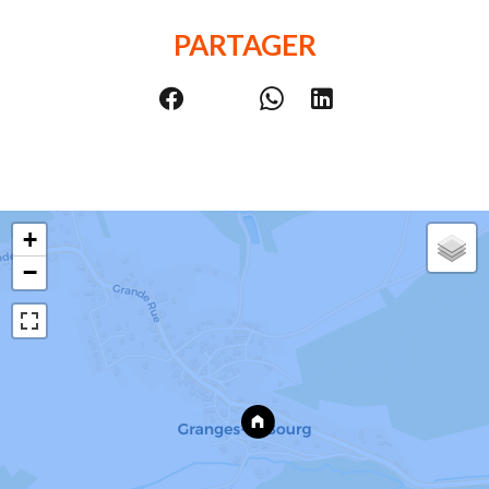
PARTAGER
+
−