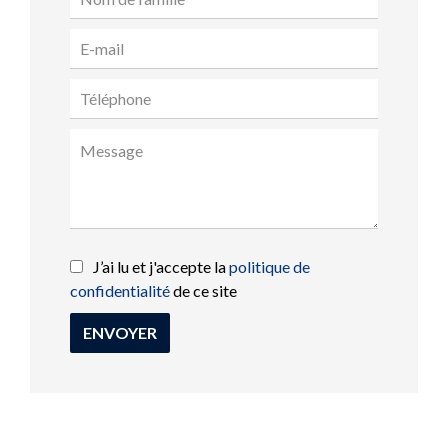
J’ai lu et j'accepte la
politique de
confidentialité
de ce site
ENVOYER