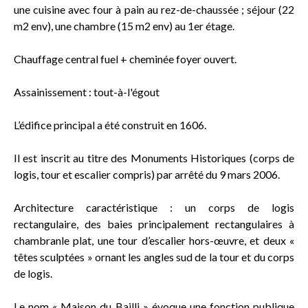
une cuisine avec four à pain au rez-de-chaussée ; séjour (22
m2 env), une chambre (15 m2 env) au 1er étage.
Chauffage central fuel + cheminée foyer ouvert.
Assainissement : tout-à-l'égout
L’édifice principal a été construit en 1606.
Il est inscrit au titre des Monuments Historiques (corps de
logis, tour et escalier compris) par arrêté du 9 mars 2006.
Architecture caractéristique : un corps de logis
rectangulaire, des baies principalement rectangulaires à
chambranle plat, une tour d’escalier hors-œuvre, et deux «
têtes sculptées » ornant les angles sud de la tour et du corps
de logis.
Le nom « Maison du Bailli » évoque une fonction publique