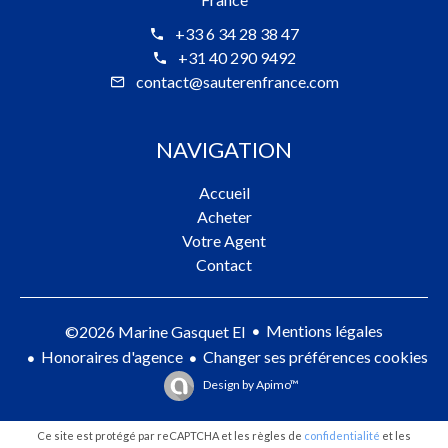
+33 6 34 28 38 47
+31 40 290 9492
contact@sauterenfrance.com
NAVIGATION
Accueil
Acheter
Votre Agent
Contact
Mentions légales
©2026 Marine Gasquet EI
Honoraires d'agence
Changer ses préférences cookies
Design by
Apimo™
Ce site est protégé par reCAPTCHA et les règles de
confidentialité
et les