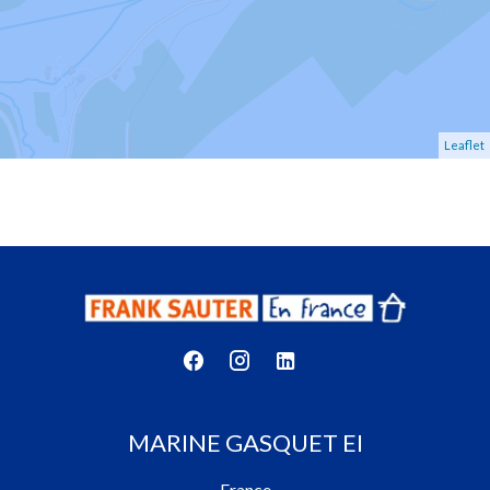
Leaflet
MARINE GASQUET EI
France