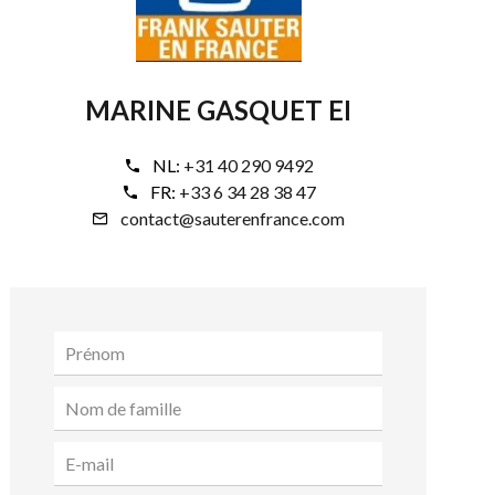
MARINE GASQUET EI
NL:
+31 40 290 9492
FR:
+33 6 34 28 38 47
contact@sauterenfrance.com