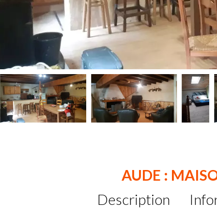
AUDE : MAIS
Description
Info