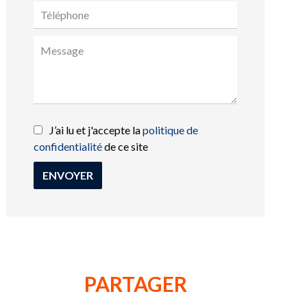
J’ai lu et j'accepte la
politique de
confidentialité
de ce site
ENVOYER
PARTAGER