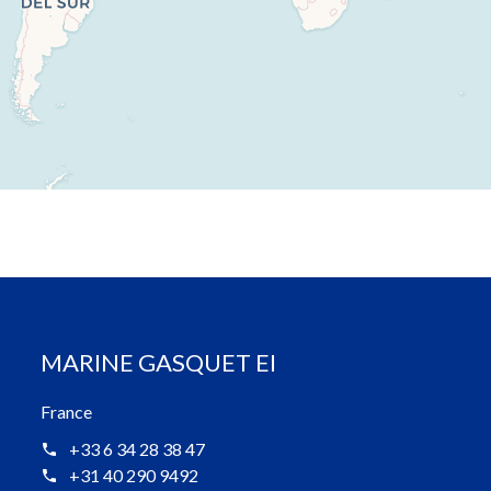
MARINE GASQUET EI
France
+33 6 34 28 38 47
+31 40 290 9492