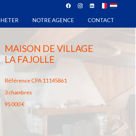
CHETER
NOTRE AGENCE
CONTACT
MAISON DE VILLAGE
LA FAJOLLE
Référence
CPA 11145861
3 chambres
95 000 €