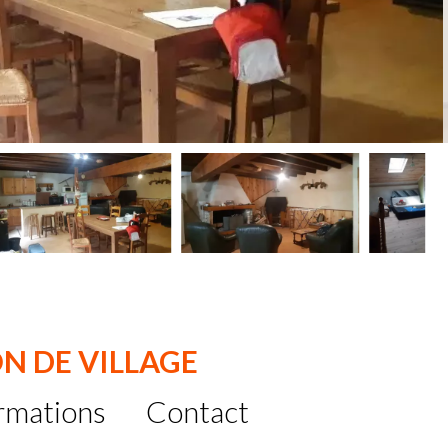
ON DE VILLAGE
rmations
Contact