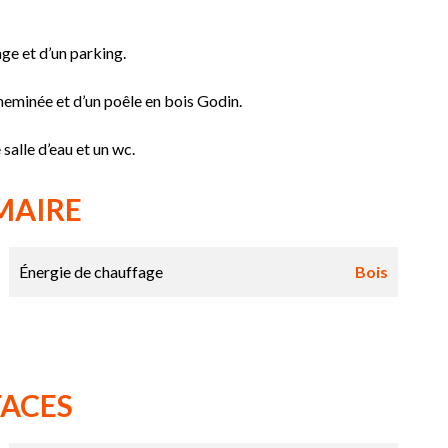
age et d’un parking.
heminée et d’un poêle en bois Godin.
salle d’eau et un wc.
MAIRE
Énergie de chauffage
Bois
FACES