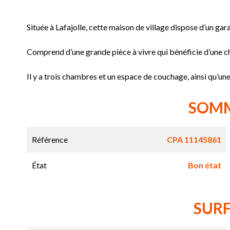
Située à Lafajolle, cette maison de village dispose d’un gar
Comprend d’une grande pièce à vivre qui bénéficie d’une c
Il y a trois chambres et un espace de couchage, ainsi qu’une 
SOM
Référence
CPA 11145861
État
Bon état
SUR