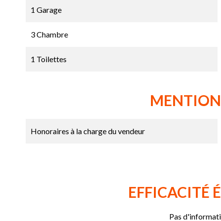
1 Garage
3 Chambre
1 Toilettes
MENTION
Honoraires à la charge du vendeur
EFFICACITÉ
Pas d'informat