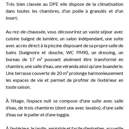
Très bien classée au DPE elle dispose de la climatisation
dans toutes les chambres, d'un poêle à granulés et d'un
insert.
Au rez-de-chaussée, vous découvrirez un vaste séjour avec
cuisine baigné de lumière, un salon indépendant, une suite
avec accès direct à la piscine disposant de sa propre salle de
bains (baignoire et douche, WC PMR), un dressing, un
bureau de 17 m² pouvant aisément être transformé en
chambre, une salle d'eau, une véranda ainsi qu’une buanderie.
Une terrasse couverte de 20 m² prolonge harmonieusement
les espaces de vie et permet de profiter de l’extérieur en
toute saison.
À l’étage, l’espace nuit se compose d'une suite avec salle
d'eau, de trois chambres (dont une avec lavabo), d'une salle
d'eau sur le palier et d’une loggia.
À l’extérieur, le jardin, agréable et facile d’entretien, accueille