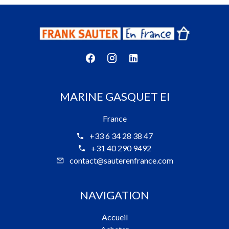
MARINE GASQUET EI
France
+33 6 34 28 38 47
+31 40 290 9492
contact@sauterenfrance.com
NAVIGATION
Accueil