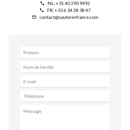
NL:
+31 40 290 9492
FR:
+33 6 34 28 38 47
contact@sauterenfrance.com