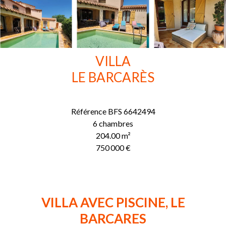
VILLA
LE BARCARÈS
Référence
BFS 6642494
6 chambres
204.00
m²
750 000 €
VILLA AVEC PISCINE, LE
BARCARES