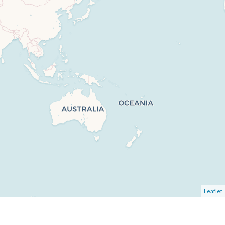
Leaflet