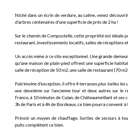
Niché dans un écrin de verdure, au calme, venez découvri
d'arbres centenaires d'une superficie de près de 2 ha !
Sur le chemin de Compostelle, cette propriété est idéale p
restaurant, investissements locatifs, salles de réceptions 
Un accès mène à ce site exceptionnel. Une grande demeure 
qu'une maison de plain-pied offrent une superficie habi
salle de réception de 50 m2, une salle de restaurant (70 m2
Patrimoine d'exception, il offre 4 terrasses plus belles le
une deuxième sur l'ancienne tour et deux autres sur le r
France, à 10 minutes de Culan, de Châteaumeillant et ses ca
3h de Paris et à 4h de Bordeaux, ce bien pourra convenir à 
Prévoir un moyen de chauffage. Sorties de secours à tou
puits complètent ce bien.