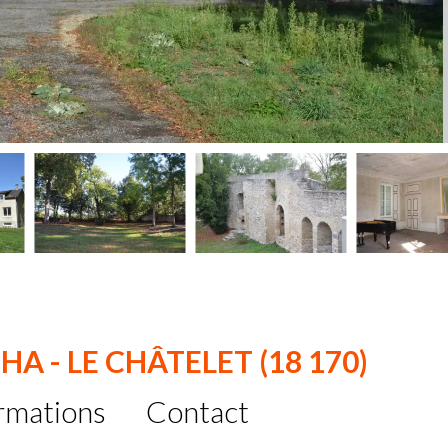
HA - LE CHÂTELET (18 170)
rmations
Contact