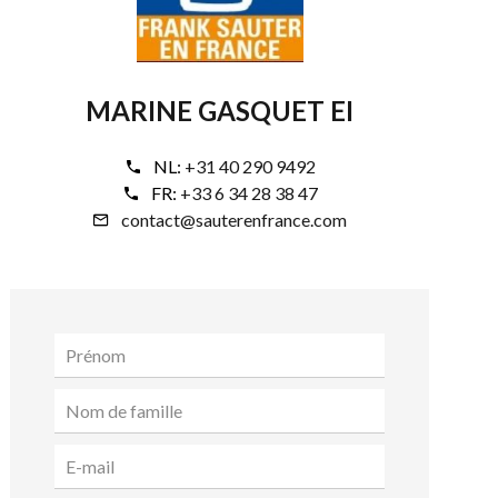
MARINE GASQUET EI
NL:
+31 40 290 9492
FR:
+33 6 34 28 38 47
contact@sauterenfrance.com