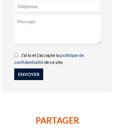
J’ai lu et j'accepte la
politique de
confidentialité
de ce site
ENVOYER
PARTAGER