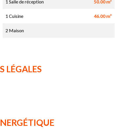
1 Salle de réception
50.00 m²
1 Cuisine
46.00 m²
2 Maison
S LÉGALES
 ÉNERGÉTIQUE