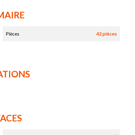
MAIRE
Pièces
42 pièces
ATIONS
FACES