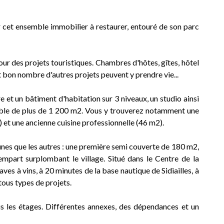
r cet ensemble immobilier à restaurer, entouré de son parc
our des projets touristiques. Chambres d'hôtes, gîtes, hôtel
et bon nombre d'autres projets peuvent y prendre vie...
et un bâtiment d'habitation sur 3 niveaux, un studio ainsi
table de plus de 1 200 m2. Vous y trouverez notamment une
) et une ancienne cuisine professionnelle (46 m2).
s unes que les autres : une première semi couverte de 180 m2,
empart surplombant le village. Situé dans le Centre de la
ves à vins, à 20 minutes de la base nautique de Sidiailles, à
tous types de projets.
s les étages. Différentes annexes, des dépendances et un