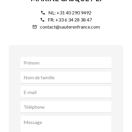
NL:
+31 40 290 9492
FR:
+33 6 34 28 38 47
contact@sauterenfrance.com