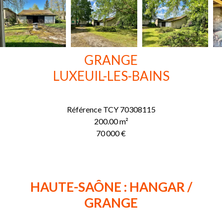
GRANGE
LUXEUIL-LES-BAINS
Référence
TCY 70308115
200.00
m²
70 000 €
HAUTE-SAÔNE : HANGAR /
GRANGE