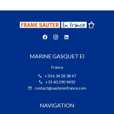
MARINE GASQUET EI
France
+33 6 34 28 38 47
+31 40 290 9492
contact@sauterenfrance.com
NAVIGATION