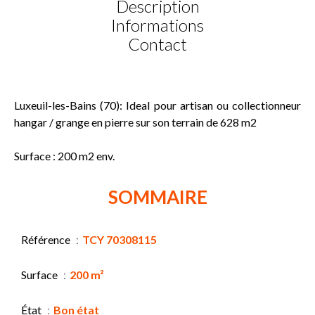
Description
Informations
Contact
Luxeuil-les-Bains (70): Ideal pour artisan ou collectionneur
hangar / grange en pierre sur son terrain de 628 m2
Surface : 200 m2 env.
SOMMAIRE
Référence
TCY 70308115
Surface
200 m²
État
Bon état