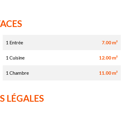
FACES
1 Entrée
7.00 m²
1 Cuisine
12.00 m²
1 Chambre
11.00 m²
S LÉGALES