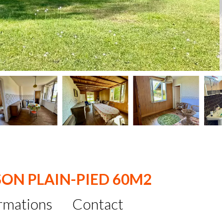
SON PLAIN-PIED 60M2
rmations
Contact