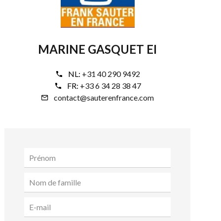
MARINE GASQUET EI
NL:
+31 40 290 9492
FR:
+33 6 34 28 38 47
contact@sauterenfrance.com