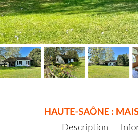
HAUTE-SAÔNE : MAI
Description
Info