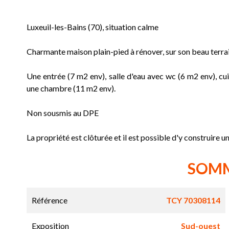
Luxeuil-les-Bains (70), situation calme
Charmante maison plain-pied à rénover, sur son beau terr
Une entrée (7 m2 env), salle d'eau avec wc (6 m2 env), cu
une chambre (11 m2 env).
Non sousmis au DPE
La propriété est clôturée et il est possible d'y construire un
SOM
Référence
TCY 70308114
Exposition
Sud-ouest