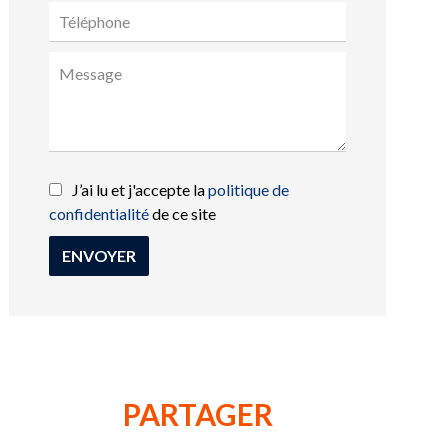
J’ai lu et j'accepte la
politique de
confidentialité
de ce site
ENVOYER
PARTAGER