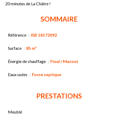
20 minutes de La Châtre !
SOMMAIRE
Référence
ISB 18172092
Surface
85 m²
Énergie de chauffage
Fioul / Mazout
Eaux usées
Fosse septique
PRESTATIONS
Meublé