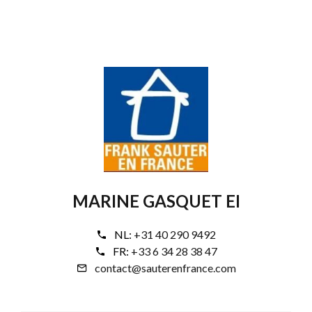
MARINE GASQUET EI
NL:
+31 40 290 9492
FR:
+33 6 34 28 38 47
contact@sauterenfrance.com