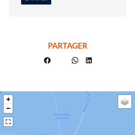
PARTAGER
+
−