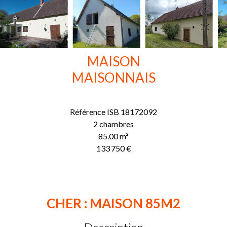
MAISON
MAISONNAIS
Référence
ISB 18172092
2 chambres
85.00
m²
133 750 €
CHER : MAISON 85M2