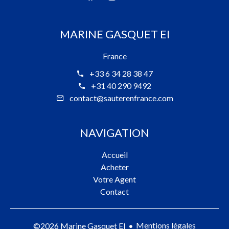
MARINE GASQUET EI
France
+33 6 34 28 38 47
+31 40 290 9492
contact@sauterenfrance.com
NAVIGATION
Accueil
Acheter
Votre Agent
Contact
Mentions légales
©2026 Marine Gasquet EI