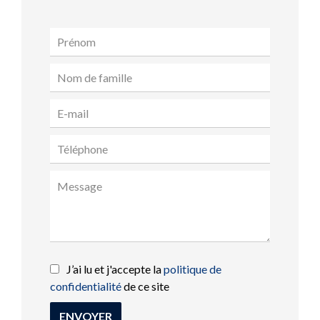
J’ai lu et j'accepte la
politique de
confidentialité
de ce site
ENVOYER