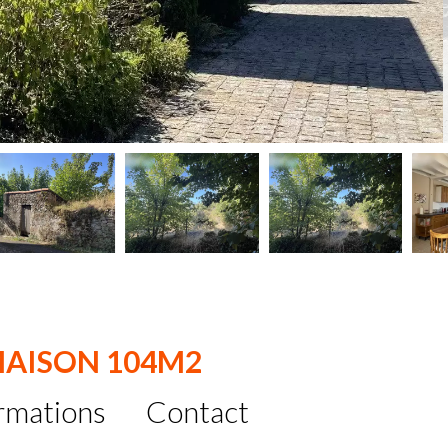
MAISON 104M2
rmations
Contact