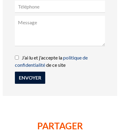
J’ai lu et j'accepte la
politique de
confidentialité
de ce site
ENVOYER
PARTAGER