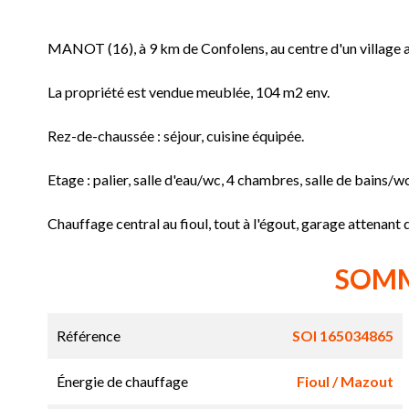
MANOT (16), à 9 km de Confolens, au centre d'un village
La propriété est vendue meublée, 104 m2 env.
Rez-de-chaussée : séjour, cuisine équipée.
Etage : palier, salle d'eau/wc, 4 chambres, salle de bains/wc
Chauffage central au fioul, tout à l'égout, garage attenant
SOM
Référence
SOI 165034865
Énergie de chauffage
Fioul / Mazout