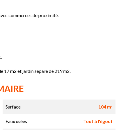
 avec commerces de proximité.
.
 de 17 m2 et jardin séparé de 219 m2.
MAIRE
Surface
104 m²
Eaux usées
Tout à l'égout