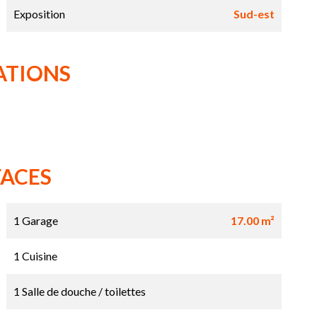
Exposition
Sud-est
ATIONS
FACES
1 Garage
17.00 m²
1 Cuisine
1 Salle de douche / toilettes