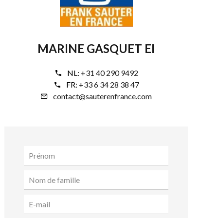
MARINE GASQUET EI
NL:
+31 40 290 9492
FR:
+33 6 34 28 38 47
contact@sauterenfrance.com