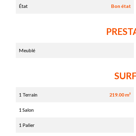
État
Bon état
PREST
Meublé
SUR
1 Terrain
219.00 m²
1 Salon
1 Palier