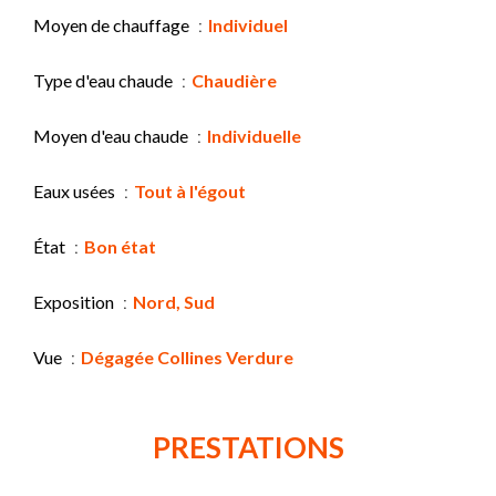
Moyen de chauffage
Individuel
Type d'eau chaude
Chaudière
Moyen d'eau chaude
Individuelle
Eaux usées
Tout à l'égout
État
Bon état
Exposition
Nord, Sud
Vue
Dégagée Collines Verdure
PRESTATIONS