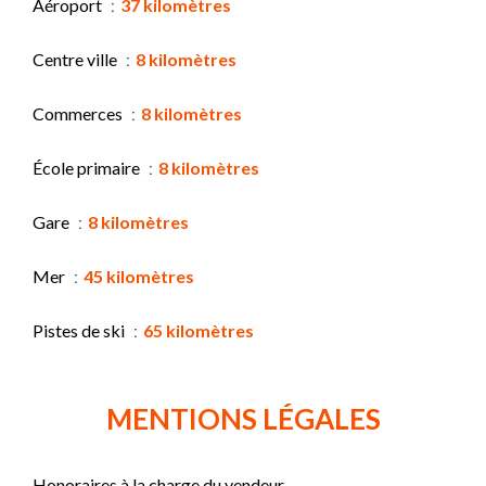
Aéroport
37 kilomètres
Centre ville
8 kilomètres
Commerces
8 kilomètres
École primaire
8 kilomètres
Gare
8 kilomètres
Mer
45 kilomètres
Pistes de ski
65 kilomètres
MENTIONS LÉGALES
Honoraires à la charge du vendeur