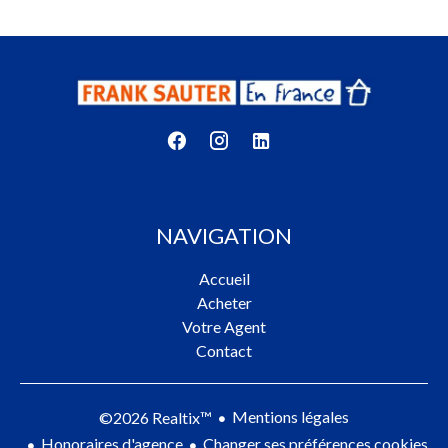
NAVIGATION
Accueil
Acheter
Votre Agent
Contact
Mentions légales
©2026 Realtix™
Honoraires d'agence
Changer ses préférences cookies