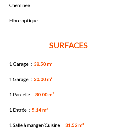
Cheminée
Fibre optique
SURFACES
1 Garage
38.50 m²
1 Garage
30.00 m²
1 Parcelle
80.00 m²
1 Entrée
5.14 m²
1 Salle à manger/Cuisine
31.52 m²