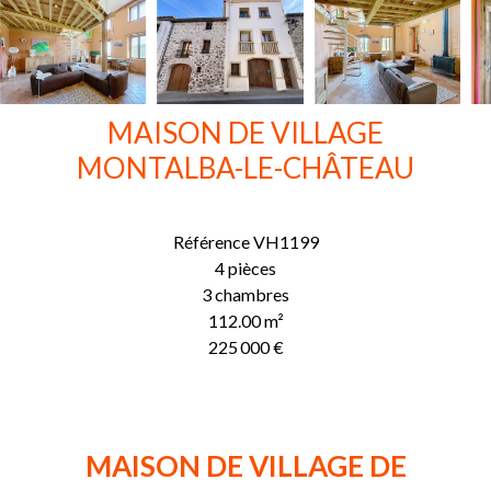
MAISON DE VILLAGE
MONTALBA-LE-CHÂTEAU
Référence
VH1199
4 pièces
3 chambres
112.00
m²
225 000 €
MAISON DE VILLAGE DE