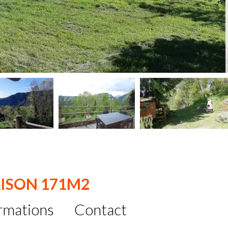
AISON 171M2
rmations
Contact