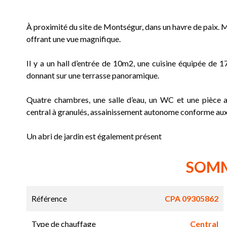
À proximité du site de Montségur, dans un havre de paix. 
offrant une vue magnifique.
Il y a un hall d’entrée de 10m2, une cuisine équipée de 
donnant sur une terrasse panoramique.
Quatre chambres, une salle d’eau, un WC et une pièce a
central à granulés, assainissement autonome conforme aux 
Un abri de jardin est également présent
SOM
Référence
CPA 09305862
Type de chauffage
Central