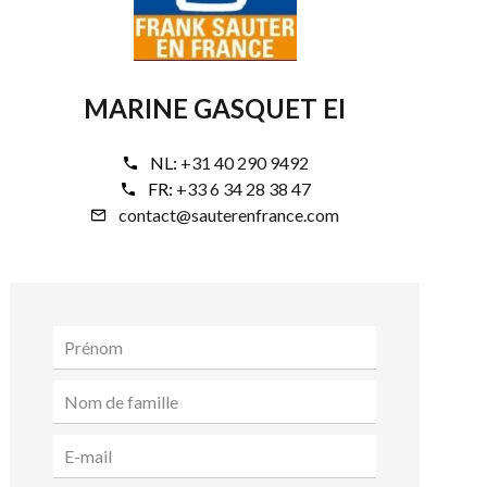
MARINE GASQUET EI
NL:
+31 40 290 9492
FR:
+33 6 34 28 38 47
contact@sauterenfrance.com