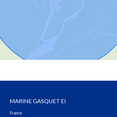
MARINE GASQUET EI
France