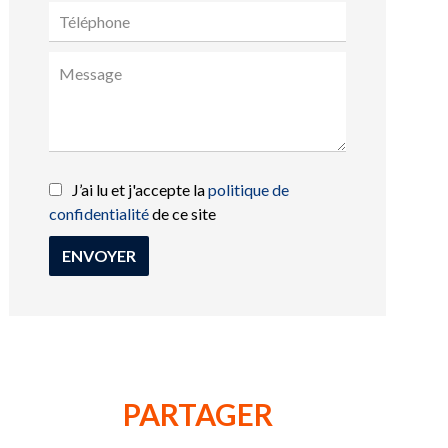
J’ai lu et j'accepte la
politique de
confidentialité
de ce site
ENVOYER
PARTAGER