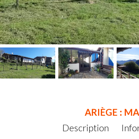
ARIÈGE : M
Description
Info