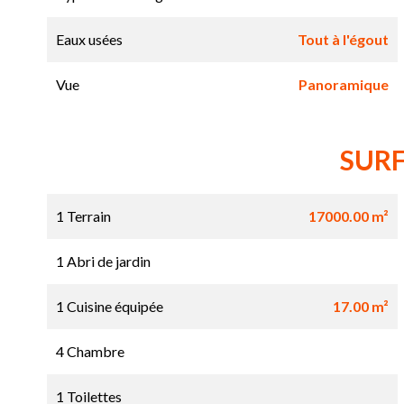
Eaux usées
Tout à l'égout
Vue
Panoramique
SUR
1 Terrain
17000.00 m²
1 Abri de jardin
1 Cuisine équipée
17.00 m²
4 Chambre
1 Toilettes