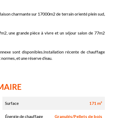
Maison charmante sur 17000m2 de terrain orienté plein sud,
17m2, une grande pièce à vivre et un séjour salon de 77m2
nnexe sont disponibles.Installation récente de chauffage
normes, et une réserve d’eau.
MAIRE
Surface
171 m²
Énergie de chauffage
Granulés/Pellets de bois