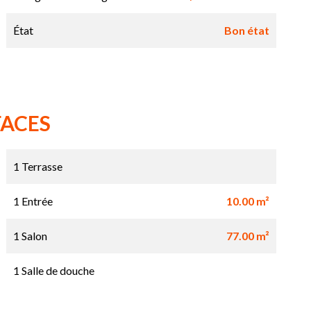
État
Bon état
FACES
1 Terrasse
1 Entrée
10.00 m²
1 Salon
77.00 m²
1 Salle de douche