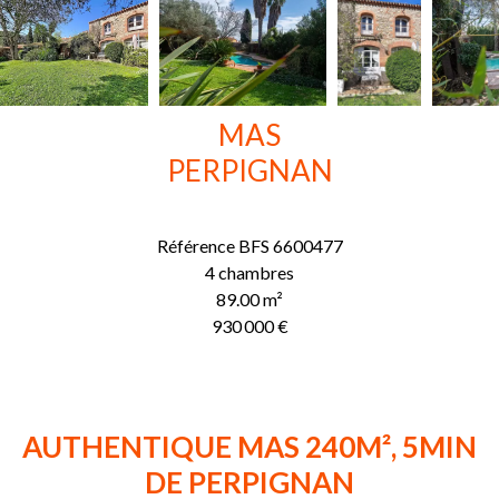
MAS
PERPIGNAN
Référence
BFS 6600477
4 chambres
89.00
m²
930 000 €
AUTHENTIQUE MAS 240M², 5MIN
DE PERPIGNAN