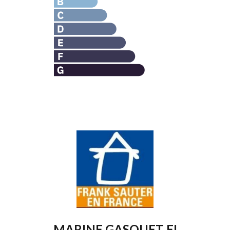
MARINE GASQUET EI