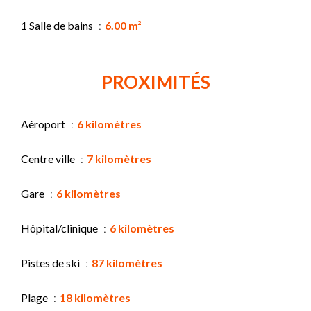
1 Salle de bains
6.00 m²
PROXIMITÉS
Aéroport
6 kilomètres
Centre ville
7 kilomètres
Gare
6 kilomètres
Hôpital/clinique
6 kilomètres
Pistes de ski
87 kilomètres
Plage
18 kilomètres