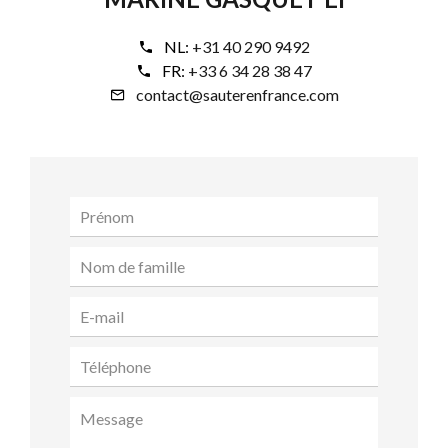
NL:
+31 40 290 9492
FR:
+33 6 34 28 38 47
contact@sauterenfrance.com