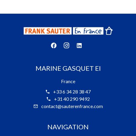
MARINE GASQUET EI
France
+33 6 34 28 38 47
+31 40 290 9492
contact@sauterenfrance.com
NAVIGATION