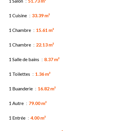
1 Salon
51.73 m²
1 Cuisine
33.39 m²
1 Chambre
15.61 m²
1 Chambre
22.13 m²
1 Salle de bains
8.37 m²
1 Toilettes
1.36 m²
1 Buanderie
16.82 m²
1 Autre
79.00 m²
1 Entrée
4.00 m²