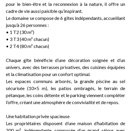
pour le bien-être et la reconnexion à la nature, il offre un
cadre de vie aussi paisible qu’inspirant.
Le domaine se compose de 6 gîtes indépendants, accueillant
jusqu’à 26 personnes :
• 1 T2 (30 m²)
• 3 T3 (40 m² chacun)
• 2 T4 (80 m² chacun)
Chaque gîte bénéficie d’une décoration soignée et d’un
univers, avec des terrasses privatives, des cuisines équipées
et la climatisation pour un confort optimal.
Les espaces communs arborés, la grande piscine au sel
sécurisée (10×5 m), les patios ombragés, le terrain de
pétanque, les coins détente et le parking viennent compléter
l’offre, créant une atmosphère de convivialité et de repos.
Une habitation privée spacieuse
Les propriétaires disposent d’une maison d’habitation de
200 m², indépendante, composée d’un grand séjour avec