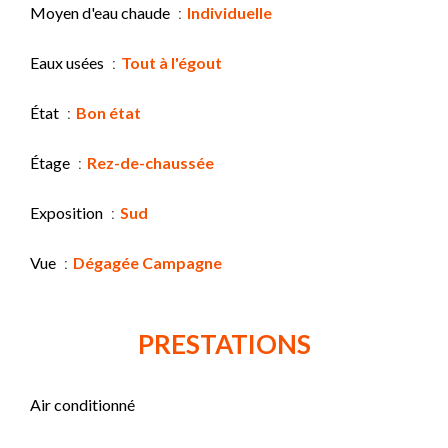
Moyen d'eau chaude
Individuelle
Eaux usées
Tout à l'égout
État
Bon état
Étage
Rez-de-chaussée
Exposition
Sud
Vue
Dégagée Campagne
PRESTATIONS
Air conditionné