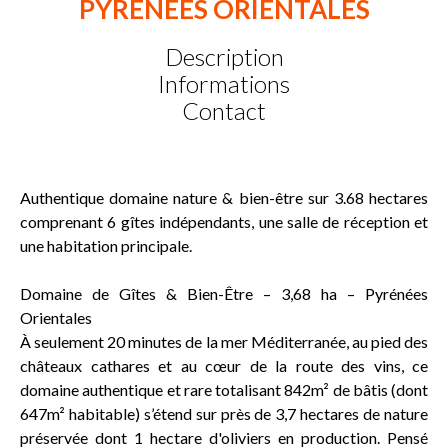
PYRENEES ORIENTALES
Description
Informations
Contact
Authentique domaine nature & bien-être sur 3.68 hectares
comprenant 6 gîtes indépendants, une salle de réception et
une habitation principale.
Domaine de Gîtes & Bien-Être – 3,68 ha – Pyrénées
Orientales
À seulement 20 minutes de la mer Méditerranée, au pied des
châteaux cathares et au cœur de la route des vins, ce
domaine authentique et rare totalisant 842m² de bâtis (dont
647m² habitable) s’étend sur près de 3,7 hectares de nature
préservée dont 1 hectare d'oliviers en production. Pensé