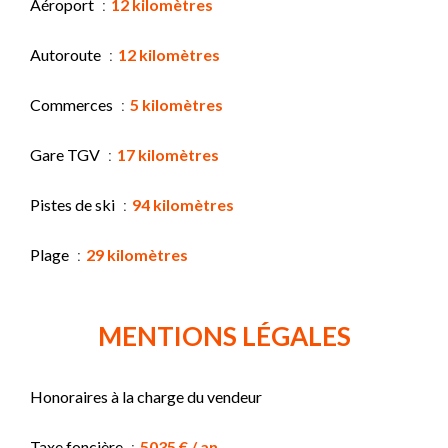
Aéroport
12 kilomètres
Autoroute
12 kilomètres
Commerces
5 kilomètres
Gare TGV
17 kilomètres
Pistes de ski
94 kilomètres
Plage
29 kilomètres
MENTIONS LÉGALES
Honoraires à la charge du vendeur
Taxe foncière
5035 € / an