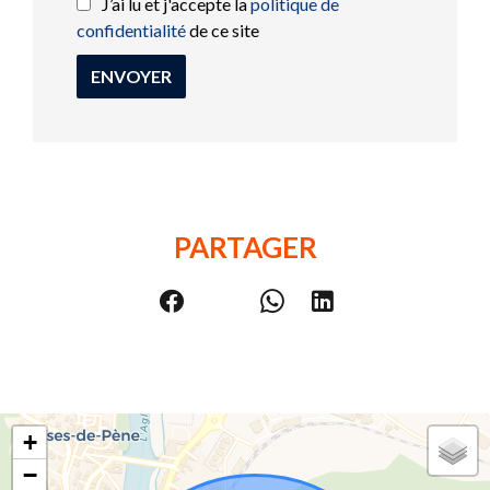
J’ai lu et j'accepte la
politique de
confidentialité
de ce site
ENVOYER
PARTAGER
+
−