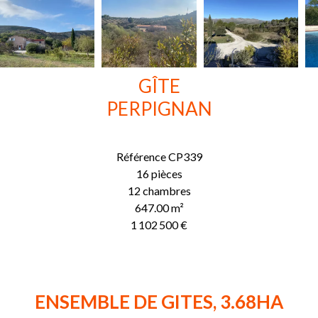
GÎTE
PERPIGNAN
Référence
CP339
16 pièces
12 chambres
647.00
m²
1 102 500 €
ENSEMBLE DE GITES, 3.68HA