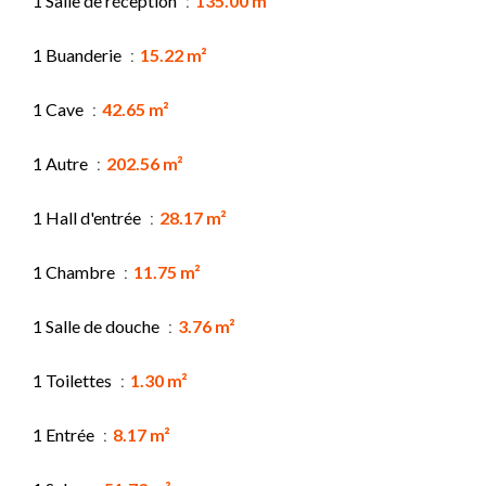
1 Salle de réception
135.00 m²
1 Buanderie
15.22 m²
1 Cave
42.65 m²
1 Autre
202.56 m²
1 Hall d'entrée
28.17 m²
1 Chambre
11.75 m²
1 Salle de douche
3.76 m²
1 Toilettes
1.30 m²
1 Entrée
8.17 m²